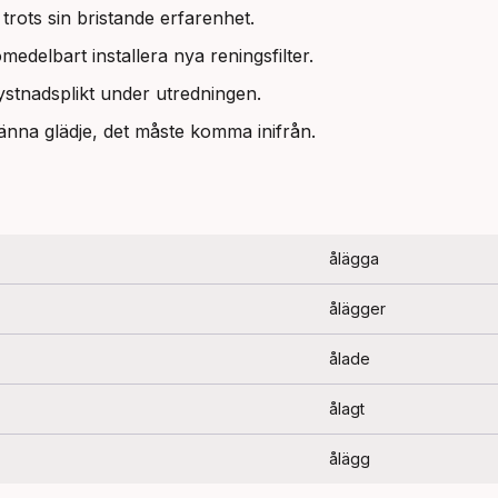
 trots sin bristande erfarenhet.
medelbart installera nya reningsfilter.
ystnadsplikt under utredningen.
änna glädje, det måste komma inifrån.
ålägga
ålägger
ålade
ålagt
ålägg