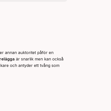
ler annan auktoritet påför en 
relägga
 är snarlik men kan också 
rkare och antyder ett tvång som 