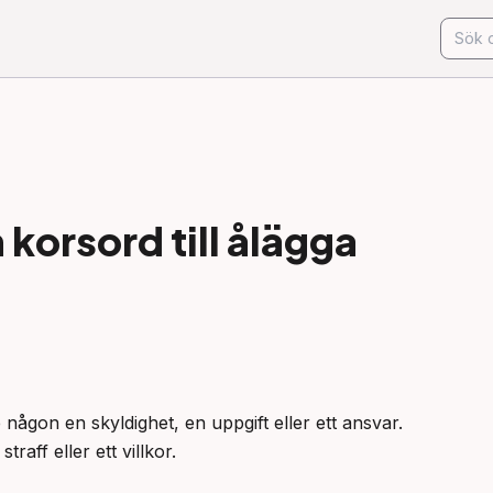
korsord till
ålägga
e någon en skyldighet, en uppgift eller ett ansvar.

raff eller ett villkor.