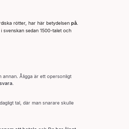
diska rötter, har här betydelsen 
på
. 
t i svenskan sedan 1500-talet och 
n annan. Åligga är ett opersonligt
 svara
.
dagligt tal, där man snarare skulle