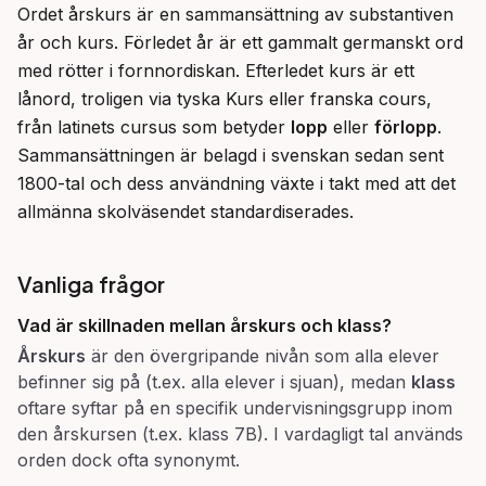
Ordet årskurs är en sammansättning av substantiven 
år och kurs. Förledet år är ett gammalt germanskt ord 
med rötter i fornnordiskan. Efterledet kurs är ett 
lånord, troligen via tyska Kurs eller franska cours, 
från latinets cursus som betyder 
lopp
 eller 
förlopp
. 
Sammansättningen är belagd i svenskan sedan sent 
1800-tal och dess användning växte i takt med att det 
allmänna skolväsendet standardiserades.
Vanliga frågor
Vad är skillnaden mellan årskurs och klass?
Årskurs
är den övergripande nivån som alla elever
befinner sig på (t.ex. alla elever i sjuan), medan
klass
oftare syftar på en specifik undervisningsgrupp inom
den årskursen (t.ex. klass 7B). I vardagligt tal används
orden dock ofta synonymt.