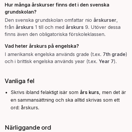
Hur många årskurser finns det i den svenska
grundskolan?
Den svenska grundskolan omfattar nio
årskurser
,
från
årskurs
1 till och med
årskurs
9. Utöver dessa
finns även den obligatoriska förskoleklassen.
Vad heter årskurs på engelska?
I amerikansk engelska används grade (t.ex.
7th grade
)
och i brittisk engelska används year (t.ex.
Year 7
).
Vanliga fel
Skrivs ibland felaktigt isär som
års kurs
, men det är
en sammansättning och ska alltid skrivas som ett
ord: årskurs.
Närliggande ord