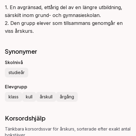
1. En avgränsad, ettårig del av en längre utbildning, 
särskilt inom grund- och gymnasieskolan.

2. Den grupp elever som tillsammans genomgår en 
viss årskurs.
Synonymer
Skolnivå
studieår
Elevgrupp
klass
kull
årskull
årgång
Korsordshjälp
Tänkbara korsordssvar för
årskurs
, sorterade efter exakt antal
bokstäver.