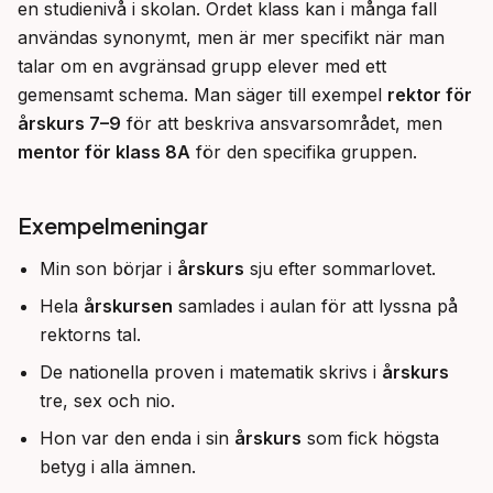
en studienivå i skolan. Ordet klass kan i många fall 
användas synonymt, men är mer specifikt när man 
talar om en avgränsad grupp elever med ett 
gemensamt schema. Man säger till exempel 
rektor för 
årskurs 7–9
 för att beskriva ansvarsområdet, men 
mentor för klass 8A
 för den specifika gruppen.
Exempelmeningar
Min son börjar i
årskurs
sju efter sommarlovet.
Hela
årskursen
samlades i aulan för att lyssna på
rektorns tal.
De nationella proven i matematik skrivs i
årskurs
tre, sex och nio.
Hon var den enda i sin
årskurs
som fick högsta
betyg i alla ämnen.