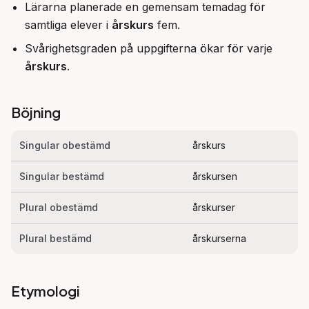
Lärarna planerade en gemensam temadag för
samtliga elever i
årskurs
fem.
Svårighetsgraden på uppgifterna ökar för varje
årskurs
.
Böjning
Singular obestämd
årskurs
Singular bestämd
årskursen
Plural obestämd
årskurser
Plural bestämd
årskurserna
Etymologi