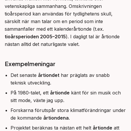
vetenskapliga sammanhang. Omskrivningen 
tioårsperiod kan användas för tydlighetens skull, 
särskilt när man talar om en period som inte 
sammanfaller med ett kalenderårtionde (t.ex. 
tioårsperioden 2005–2015
). I dagligt tal är årtionde 
nästan alltid det naturligaste valet.
Exempelmeningar
Det senaste
årtiondet
har präglats av snabb
teknisk utveckling.
På 1980-talet, ett
årtionde
känt för sin musik och
sitt mode, växte jag upp.
Forskarna förutspår stora klimatförändringar under
de kommande
årtiondena
.
Projektet beräknas ta nästan ett helt
årtionde
att