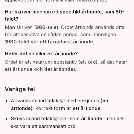
Hur skriver man om ett specifikt årtionde, som 80-
talet?
Man skriver
1980-talet
. Ordet årtionde används ofta
för att beskriva en sådan period, som i meningen
1980-talet var ett färgstarkt årtionde
.
Heter det en eller ett årtionde?
Ordet är ett neutrum-substantiv (ett-ord), så det heter
ett årtionde
och
det årtiondet
.
Vanliga fel
Används ibland felaktigt med en-genus (
en
årtionde
). Korrekt form är
ett årtionde
.
Skrivs ibland felaktigt isär som
år tionde
, men det
ska vara ett sammansatt ord.