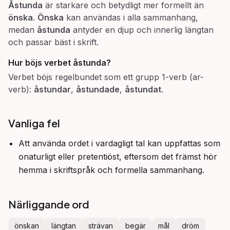
Åstunda
är starkare och betydligt mer formellt än
önska
.
Önska
kan användas i alla sammanhang,
medan
åstunda
antyder en djup och innerlig längtan
och passar bäst i skrift.
Hur böjs verbet
åstunda
?
Verbet böjs regelbundet som ett grupp 1-verb (ar-
verb):
åstundar
,
åstundade
,
åstundat
.
Vanliga fel
Att använda ordet i vardagligt tal kan uppfattas som
onaturligt eller pretentiöst, eftersom det främst hör
hemma i skriftspråk och formella sammanhang.
Närliggande ord
önskan
längtan
strävan
begär
mål
dröm