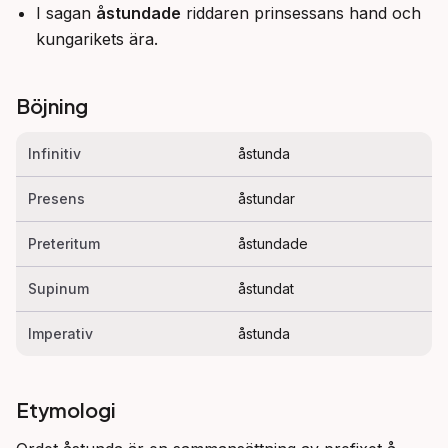
I sagan
åstundade
riddaren prinsessans hand och
kungarikets ära.
Böjning
Infinitiv
åstunda
Presens
åstundar
Preteritum
åstundade
Supinum
åstundat
Imperativ
åstunda
Etymologi