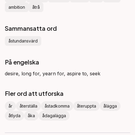
ambition
åtrå
Sammansatta ord
åstundansvärd
På engelska
desire, long for, yearn for, aspire to, seek
Fler ord att utforska
år
återställa
åstadkomma
återuppta
ålägga
åtlyda
åka
ådagalägga