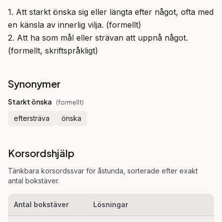
1. Att starkt önska sig eller längta efter något, ofta med 
en känsla av innerlig vilja. (formellt)

2. Att ha som mål eller strävan att uppnå något. 
(formellt, skriftspråkligt)
Synonymer
Starkt önska
(
formellt
)
eftersträva
önska
Korsordshjälp
Tänkbara korsordssvar för
åstunda
, sorterade efter exakt
antal bokstäver.
Antal bokstäver
Lösningar