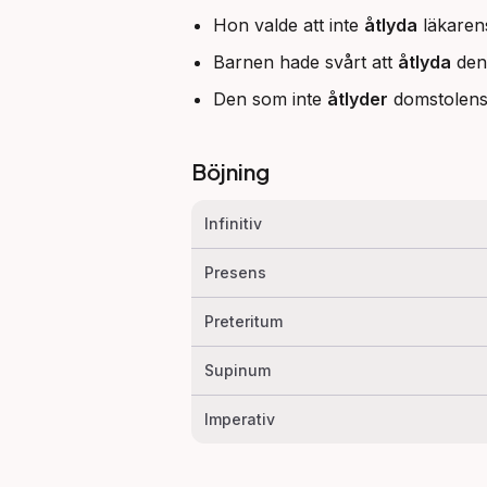
Hon valde att inte
åtlyda
läkarens
Barnen hade svårt att
åtlyda
den 
Den som inte
åtlyder
domstolens 
Böjning
Infinitiv
Presens
Preteritum
Supinum
Imperativ