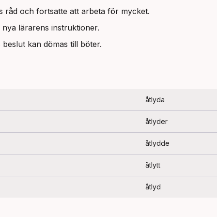
 råd och fortsatte att arbeta för mycket.
nya lärarens instruktioner.
beslut kan dömas till böter.
åtlyda
åtlyder
åtlydde
åtlytt
åtlyd