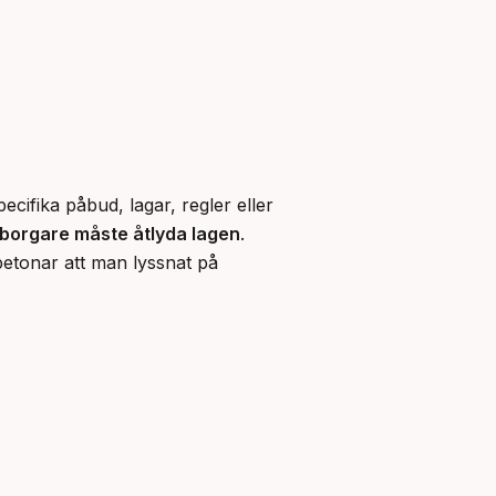
ifika påbud, lagar, regler eller 
borgare måste åtlyda lagen
. 
etonar att man lyssnat på 