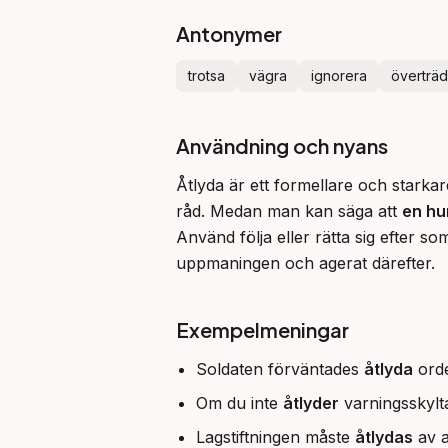
Antonymer
trotsa
vägra
ignorera
överträ
Användning och nyans
Åtlyda är ett formellare och starkar
råd. Medan man kan säga att 
en hu
Använd följa eller rätta sig efter 
uppmaningen och agerat därefter.
Exempelmeningar
Soldaten förväntades
åtlyda
orde
Om du inte
åtlyder
varningsskylt
Lagstiftningen måste
åtlydas
av a