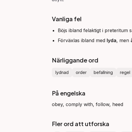
Vanliga fel
Böjs ibland felaktigt i preteritum
Förväxlas ibland med
lyda
, men
Närliggande ord
lydnad
order
befallning
regel
På engelska
obey, comply with, follow, heed
Fler ord att utforska