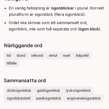
En vanlig felböjning är
ögonblickar
i plural. Korrekt
pluralform är ögonblick (flera ögonblick).
Ordet ska skrivas som ett sammansatt ord,
ögonblick, inte som två separata ord (
ögon blick
).
Närliggande ord
tid
stund
sekund
minut
nuet
tidpunkt
tillfälle
Sammansatta ord
dödsögonblick
guldögonblick
lyckoögonblick
ögonblicksbild
panikögonblick
avgörandeögonblick