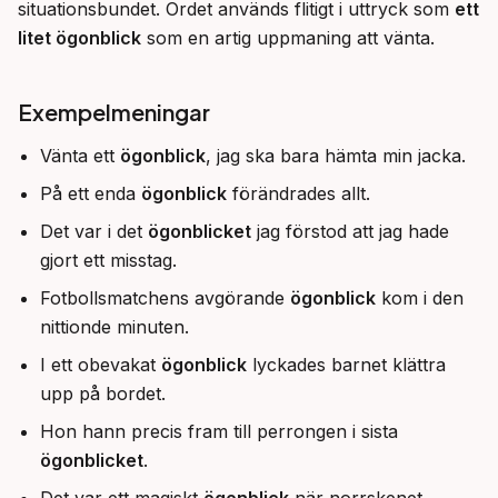
situationsbundet. Ordet används flitigt i uttryck som 
ett 
litet ögonblick
 som en artig uppmaning att vänta.
Exempelmeningar
Vänta ett
ögonblick
, jag ska bara hämta min jacka.
På ett enda
ögonblick
förändrades allt.
Det var i det
ögonblicket
jag förstod att jag hade
gjort ett misstag.
Fotbollsmatchens avgörande
ögonblick
kom i den
nittionde minuten.
I ett obevakat
ögonblick
lyckades barnet klättra
upp på bordet.
Hon hann precis fram till perrongen i sista
ögonblicket
.