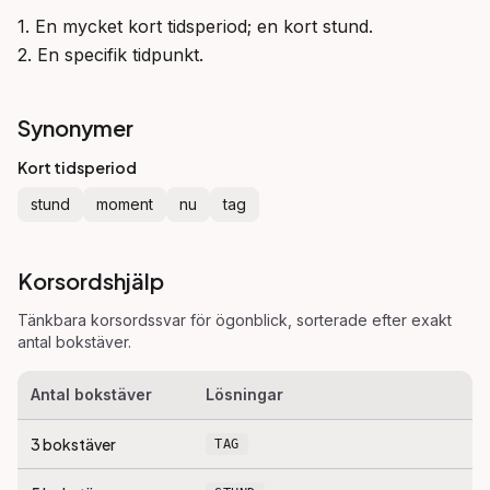
1. En mycket kort tidsperiod; en kort stund.

2. En specifik tidpunkt.
Synonymer
Kort tidsperiod
stund
moment
nu
tag
Korsordshjälp
Tänkbara korsordssvar för
ögonblick
, sorterade efter exakt
antal bokstäver.
Antal bokstäver
Lösningar
3
bokstäver
TAG