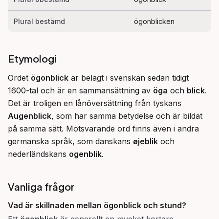
Plural bestämd
ögonblicken
Etymologi
Ordet 
ögonblick
 är belagt i svenskan sedan tidigt 
1600-tal och är en sammansättning av 
öga
 och 
blick
. 
Det är troligen en lånöversättning från tyskans 
Augenblick
, som har samma betydelse och är bildat 
på samma sätt. Motsvarande ord finns även i andra 
germanska språk, som danskans 
øjeblik
 och 
nederländskans 
ogenblik
.
Vanliga frågor
Vad är skillnaden mellan
ögonblick
och
stund
?