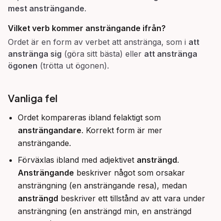
mest ansträngande
.
Vilket verb kommer ansträngande ifrån?
Ordet är en form av verbet att anstränga, som i
att
anstränga sig
(göra sitt bästa) eller
att anstränga
ögonen
(trötta ut ögonen).
Vanliga fel
Ordet kompareras ibland felaktigt som
ansträngandare
. Korrekt form är mer
ansträngande.
Förväxlas ibland med adjektivet
ansträngd
.
Ansträngande
beskriver något som orsakar
ansträngning (en ansträngande resa), medan
ansträngd
beskriver ett tillstånd av att vara under
ansträngning (en ansträngd min, en ansträngd