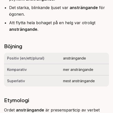
Det starka, blinkande ljuset var
ansträngande
för
ögonen.
Att flytta hela bohaget på en helg var otroligt
ansträngande
.
Böjning
Positiv (en/ett/plural)
ansträngande
Komparativ
mer ansträngande
Superlativ
mest ansträngande
Etymologi
Ordet 
ansträngande
 är presensparticip av verbet 