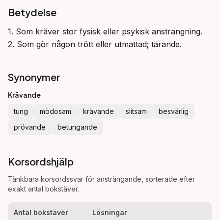
Betydelse
1. Som kräver stor fysisk eller psykisk ansträngning.

2. Som gör någon trött eller utmattad; tärande.
Synonymer
Krävande
tung
mödosam
krävande
slitsam
besvärlig
prövande
betungande
Korsordshjälp
Tänkbara korsordssvar för
ansträngande
, sorterade efter
exakt antal bokstäver.
Antal bokstäver
Lösningar