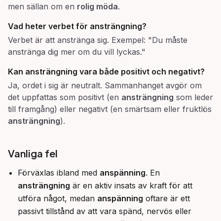
men sällan om en
rolig möda
.
Vad heter verbet för
ansträngning
?
Verbet är att anstränga sig. Exempel: "Du måste
anstränga dig mer om du vill lyckas."
Kan
ansträngning
vara både positivt och negativt?
Ja, ordet i sig är neutralt. Sammanhanget avgör om
det uppfattas som positivt (en
ansträngning
som leder
till framgång) eller negativt (en smärtsam eller fruktlös
ansträngning
).
Vanliga fel
Förväxlas ibland med
anspänning
. En
ansträngning
är en aktiv insats av kraft för att
utföra något, medan
anspänning
oftare är ett
passivt tillstånd av att vara spänd, nervös eller