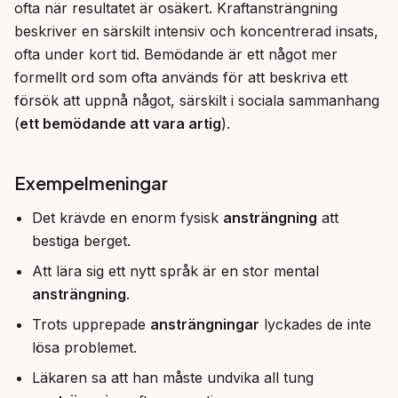
ofta när resultatet är osäkert. Kraftansträngning 
beskriver en särskilt intensiv och koncentrerad insats, 
ofta under kort tid. Bemödande är ett något mer 
formellt ord som ofta används för att beskriva ett 
försök att uppnå något, särskilt i sociala sammanhang 
(
ett bemödande att vara artig
).
Exempelmeningar
Det krävde en enorm fysisk
ansträngning
att
bestiga berget.
Att lära sig ett nytt språk är en stor mental
ansträngning
.
Trots upprepade
ansträngningar
lyckades de inte
lösa problemet.
Läkaren sa att han måste undvika all tung