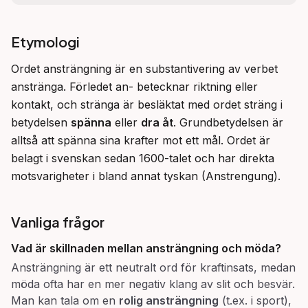
Etymologi
Ordet ansträngning är en substantivering av verbet 
anstränga. Förledet an- betecknar riktning eller 
kontakt, och stränga är besläktat med ordet sträng i 
betydelsen 
spänna
 eller 
dra åt
. Grundbetydelsen är 
alltså att spänna sina krafter mot ett mål. Ordet är 
belagt i svenskan sedan 1600-talet och har direkta 
motsvarigheter i bland annat tyskan (Anstrengung).
Vanliga frågor
Vad är skillnaden mellan
ansträngning
och
möda
?
Ansträngning är ett neutralt ord för kraftinsats, medan
möda ofta har en mer negativ klang av slit och besvär.
Man kan tala om en
rolig ansträngning
(t.ex. i sport),