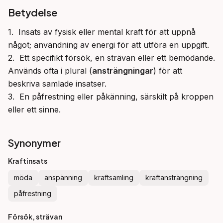
Betydelse
1.  Insats av fysisk eller mental kraft för att uppnå 
något; användning av energi för att utföra en uppgift.

2.  Ett specifikt försök, en strävan eller ett bemödande. 
Används ofta i plural (
ansträngningar
) för att 
beskriva samlade insatser.

3.  En påfrestning eller påkänning, särskilt på kroppen 
eller ett sinne.
Synonymer
Kraftinsats
möda
anspänning
kraftsamling
kraftansträngning
påfrestning
Försök, strävan