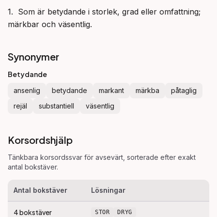
1.  Som är betydande i storlek, grad eller omfattning; 
märkbar och väsentlig.
Synonymer
Betydande
ansenlig
betydande
markant
märkba
påtaglig
rejäl
substantiell
väsentlig
Korsordshjälp
Tänkbara korsordssvar för
avsevärt
, sorterade efter exakt
antal bokstäver.
Antal bokstäver
Lösningar
4
bokstäver
STOR
DRYG