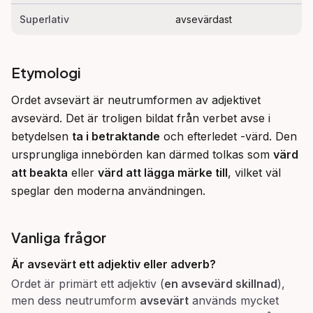
Superlativ
avsevärdast
Etymologi
Ordet avsevärt är neutrumformen av adjektivet 
avsevärd. Det är troligen bildat från verbet avse i 
betydelsen 
ta i betraktande
 och efterledet -värd. Den 
ursprungliga innebörden kan därmed tolkas som 
värd 
att beakta
 eller 
värd att lägga märke till
, vilket väl 
speglar den moderna användningen.
Vanliga frågor
Är
avsevärt
ett adjektiv eller adverb?
Ordet är primärt ett adjektiv (
en avsevärd skillnad
),
men dess neutrumform
avsevärt
används mycket