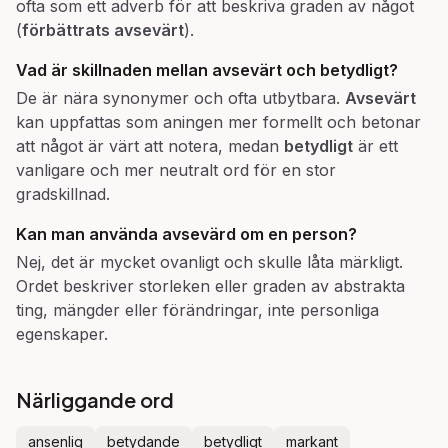
ofta som ett adverb för att beskriva graden av något
(
förbättrats avsevärt
).
Vad är skillnaden mellan
avsevärt
och
betydligt
?
De är nära synonymer och ofta utbytbara.
Avsevärt
kan uppfattas som aningen mer formellt och betonar
att något är värt att notera, medan
betydligt
är ett
vanligare och mer neutralt ord för en stor
gradskillnad.
Kan man använda
avsevärd
om en person?
Nej, det är mycket ovanligt och skulle låta märkligt.
Ordet beskriver storleken eller graden av abstrakta
ting, mängder eller förändringar, inte personliga
egenskaper.
Närliggande ord
ansenlig
betydande
betydligt
markant