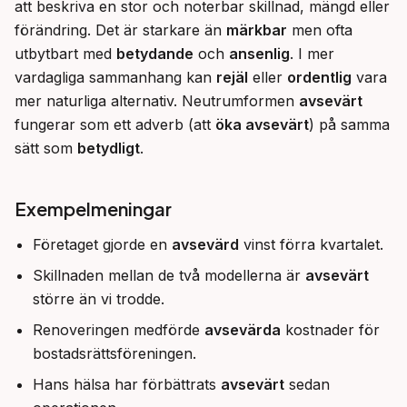
att beskriva en stor och noterbar skillnad, mängd eller 
förändring. Det är starkare än 
märkbar
 men ofta 
utbytbart med 
betydande
 och 
ansenlig
. I mer 
vardagliga sammanhang kan 
rejäl
 eller 
ordentlig
 vara 
mer naturliga alternativ. Neutrumformen 
avsevärt
fungerar som ett adverb (att 
öka avsevärt
) på samma 
sätt som 
betydligt
.
Exempelmeningar
Företaget gjorde en
avsevärd
vinst förra kvartalet.
Skillnaden mellan de två modellerna är
avsevärt
större än vi trodde.
Renoveringen medförde
avsevärda
kostnader för
bostadsrättsföreningen.
Hans hälsa har förbättrats
avsevärt
sedan