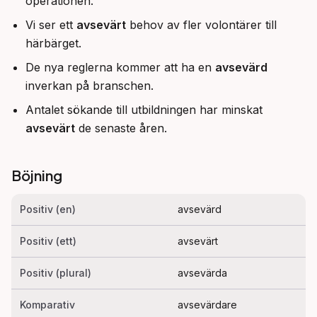
operationen.
Vi ser ett
avsevärt
behov av fler volontärer till
härbärget.
De nya reglerna kommer att ha en
avsevärd
inverkan på branschen.
Antalet sökande till utbildningen har minskat
avsevärt
de senaste åren.
Böjning
Positiv (en)
avsevärd
Positiv (ett)
avsevärt
Positiv (plural)
avsevärda
Komparativ
avsevärdare