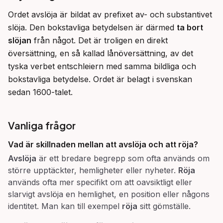
Ordet avslöja är bildat av prefixet av- och substantivet 
slöja. Den bokstavliga betydelsen är därmed 
ta bort 
slöjan
 från något. Det är troligen en direkt 
översättning, en så kallad lånöversättning, av det 
tyska verbet entschleiern med samma bildliga och 
bokstavliga betydelse. Ordet är belagt i svenskan 
sedan 1600-talet.
Vanliga frågor
Vad är skillnaden mellan att avslöja och att röja?
Avslöja
är ett bredare begrepp som ofta används om
större upptäckter, hemligheter eller nyheter.
Röja
används ofta mer specifikt om att oavsiktligt eller
slarvigt avslöja en hemlighet, en position eller någons
identitet. Man kan till exempel
röja
sitt gömställe.