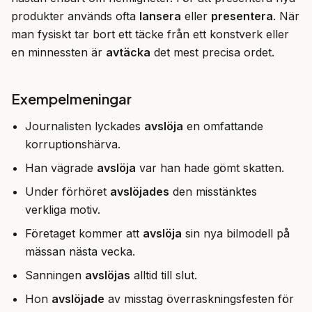
produkter används ofta 
lansera
 eller 
presentera
. När 
man fysiskt tar bort ett täcke från ett konstverk eller 
en minnessten är 
avtäcka
 det mest precisa ordet.
Exempelmeningar
Journalisten lyckades
avslöja
en omfattande
korruptionshärva.
Han vägrade
avslöja
var han hade gömt skatten.
Under förhöret
avslöjades
den misstänktes
verkliga motiv.
Företaget kommer att
avslöja
sin nya bilmodell på
mässan nästa vecka.
Sanningen
avslöjas
alltid till slut.
Hon
avslöjade
av misstag överraskningsfesten för