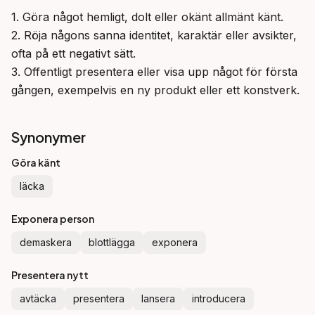
1. Göra något hemligt, dolt eller okänt allmänt känt.

2. Röja någons sanna identitet, karaktär eller avsikter, 
ofta på ett negativt sätt.

3. Offentligt presentera eller visa upp något för första 
gången, exempelvis en ny produkt eller ett konstverk.
Synonymer
Göra känt
läcka
Exponera person
demaskera
blottlägga
exponera
Presentera nytt
avtäcka
presentera
lansera
introducera