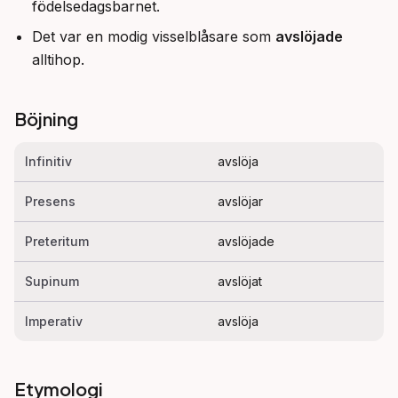
födelsedagsbarnet.
Det var en modig visselblåsare som
avslöjade
alltihop.
Böjning
Infinitiv
avslöja
Presens
avslöjar
Preteritum
avslöjade
Supinum
avslöjat
Imperativ
avslöja
Etymologi