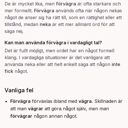
De är mycket lika, men
förvägra
är ofta starkare och
mer formellt.
Förvägra
används ofta när någon nekas
något de anser sig ha rätt till, som en rättighet eller ett
tillstånd, medan
neka
är ett mer allmänt ord för att
säga nej.
Kan man använda
förvägra
i vardagligt tal?
Det är fullt möjligt, men ordet har en något formell
klang. I vardagliga situationer är det vanligare att
använda neka eller att helt enkelt säga att någon
inte
fick
något.
Vanliga fel
Förvägra
förväxlas ibland med
vägra
. Skillnaden är
att man
vägrar
att göra något själv, men man
förvägrar
någon annan något.