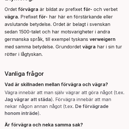
Ordet 
förvägra
 är bildat av prefixet 
för-
 och verbet 
vägra
. Prefixet 
för-
 har här en förstärkande eller 
avslutande betydelse. Ordet är belagt i svenskan 
sedan 1500-talet och har motsvarigheter i andra 
germanska språk, till exempel tyskans 
verweigern
med samma betydelse. Grundordet 
vägra
 har i sin tur 
rötter i lågtyskan.
Vanliga frågor
Vad är skillnaden mellan
förvägra
och
vägra
?
Vägra innebär att man själv vägrar att göra något (t.ex.
Jag vägrar att städa
). Förvägra innebär att man
nekar någon annan något (t.ex.
De förvägrade
honom inträde
).
Är
förvägra
och
neka
samma sak?