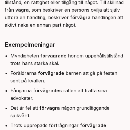
tillstånd, en rättighet eller tillgång till något. Till skillnad 
från 
vägra
, som beskriver en persons ovilja att själv 
utföra en handling, beskriver 
förvägra
 handlingen att 
aktivt neka en annan part något.
Exempelmeningar
Myndigheten
förvägrade
honom uppehållstillstånd
trots hans starka skäl.
Föräldrarna
förvägrade
barnen att gå på festen
sent på kvällen.
Fångarna
förvägrades
rätten att träffa sina
advokater.
Det är fel att
förvägra
någon grundläggande
sjukvård.
Trots upprepade förfrågningar
förvägrade