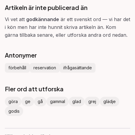
Artikeln är inte publicerad än
Vi vet att
godkännande
är ett svenskt ord — vi har det
i kön men har inte hunnit skriva artikeln än. Kom
gärna tillbaka senare, eller utforska andra ord nedan.
Antonymer
förbehåll
reservation
ifrågasättande
Fler ord att utforska
göra
ge
gå
gammal
glad
grej
glädje
godis