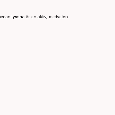
 medan
lyssna
är en aktiv, medveten