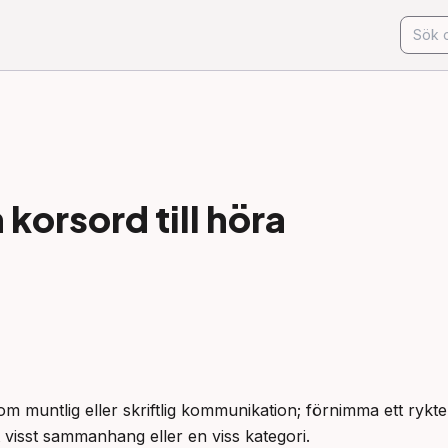
korsord till
höra
om muntlig eller skriftlig kommunikation; förnimma ett rykte.
ett visst sammanhang eller en viss kategori.