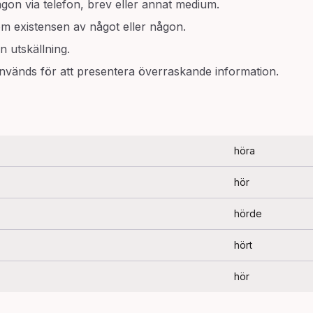
ågon via telefon, brev eller annat medium.
m existensen av något eller någon.
en utskällning.
används för att presentera överraskande information.
höra
hör
hörde
hört
hör