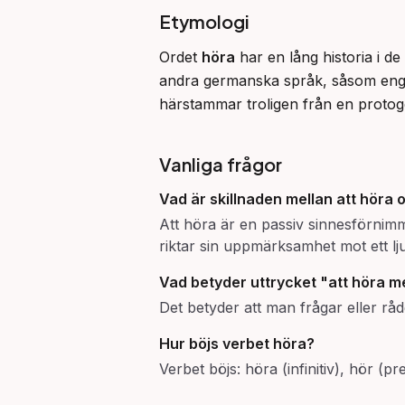
Etymologi
Ordet 
höra
 har en lång historia i
andra germanska språk, såsom eng
härstammar troligen från en protog
Vanliga frågor
Vad är skillnaden mellan att höra 
Att höra är en passiv sinnesförnimm
riktar sin uppmärksamhet mot ett ljud
Vad betyder uttrycket "att höra 
Det betyder att man frågar eller rå
Hur böjs verbet höra?
Verbet böjs: höra (infinitiv), hör (p