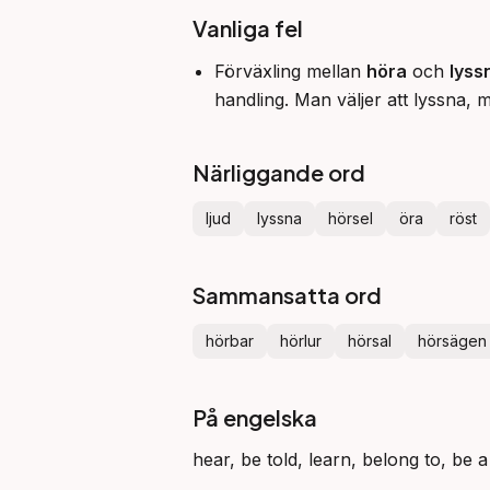
Vanliga fel
Förväxling mellan
höra
och
lyss
handling. Man väljer att lyssna, 
Närliggande ord
ljud
lyssna
hörsel
öra
röst
Sammansatta ord
hörbar
hörlur
hörsal
hörsägen
På engelska
hear, be told, learn, belong to, be a