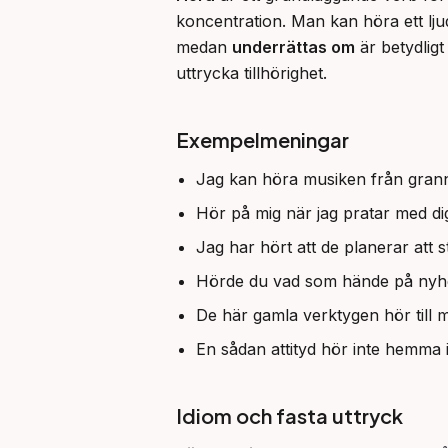
koncentration. Man kan höra ett ljud
medan 
underrättas om
 är betydlig
uttrycka tillhörighet.
Exempelmeningar
Jag kan höra musiken från gran
Hör på mig när jag pratar med di
Jag har hört att de planerar att 
Hörde du vad som hände på nyhe
De här gamla verktygen hör till m
En sådan attityd hör inte hemma 
Idiom och fasta uttryck