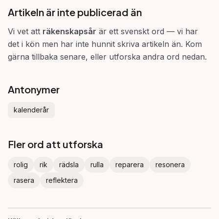
Artikeln är inte publicerad än
Vi vet att
räkenskapsår
är ett svenskt ord — vi har
det i kön men har inte hunnit skriva artikeln än. Kom
gärna tillbaka senare, eller utforska andra ord nedan.
Antonymer
kalenderår
Fler ord att utforska
rolig
rik
rädsla
rulla
reparera
resonera
rasera
reflektera