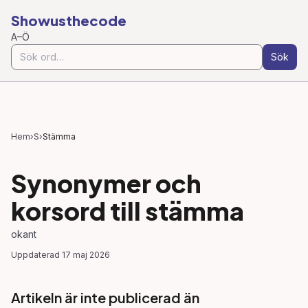
Showusthecode
A–Ö
Sök
Hem
›
S
›
Stämma
Synonymer och
korsord till
stämma
okant
Uppdaterad
17 maj 2026
Artikeln är inte publicerad än