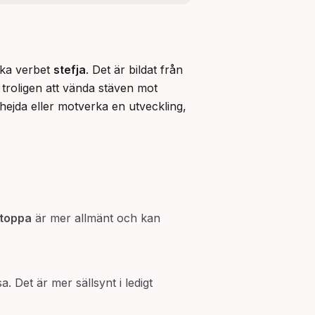
ska verbet 
stefja
. Det är bildat från 
troligen att vända stäven mot 
 hejda eller motverka en utveckling, 
toppa
är mer allmänt och kan
 Det är mer sällsynt i ledigt