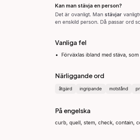
Kan man
stävja
en person?
Det är ovanligt. Man
stävjar
vanligt
en enskild person. Då passar ord 
Vanliga fel
Förväxlas ibland med stäva, som
Närliggande ord
åtgärd
ingripande
motstånd
p
På engelska
curb, quell, stem, check, contain, 