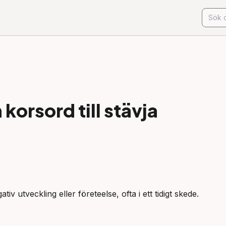
korsord till
stävja
tiv utveckling eller företeelse, ofta i ett tidigt skede.