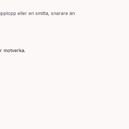
upplopp eller en smitta, snarare än
ler motverka.