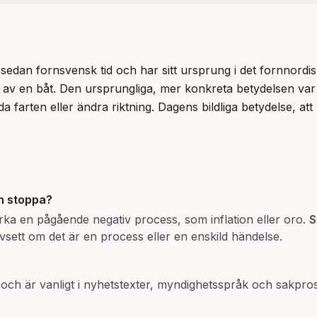
 sedan fornsvensk tid och har sitt ursprung i det fornnordi
 av en båt. Den ursprungliga, mer konkreta betydelsen var 
a farten eller ändra riktning. Dagens bildliga betydelse, att
h
stoppa
?
ka en pågående negativ process, som inflation eller oro.
S
vsett om det är en process eller en enskild händelse.
och är vanligt i nyhetstexter, myndighetsspråk och sakprosa.