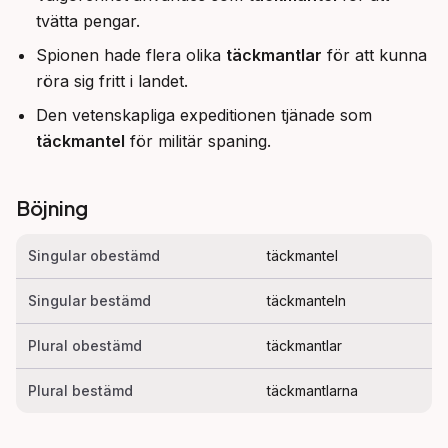
tvätta pengar.
Spionen hade flera olika
täckmantlar
för att kunna
röra sig fritt i landet.
Den vetenskapliga expeditionen tjänade som
täckmantel
för militär spaning.
Böjning
Singular obestämd
täckmantel
Singular bestämd
täckmanteln
Plural obestämd
täckmantlar
Plural bestämd
täckmantlarna