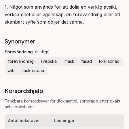
1. Något som används för att dölja en verklig avsikt, 
verksamhet eller egenskap; en förevändning eller ett 
skenbart syfte som döljer det sanna.
Synonymer
Förevändning
(
bildligt
)
förevändning
svepskäl
mask
fasad
förklädnad
alibi
täckhistoria
Korsordshjälp
Tänkbara korsordssvar för
täckmantel
, sorterade efter exakt
antal bokstäver.
Antal bokstäver
Lösningar