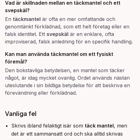
Vad är skillnaden mellan en täckmantel och ett
svepskäl?
En
täckmantel
är ofta en mer omfattande och
genomtänkt förklädnad, som ett helt företag eller en
falsk identitet. Ett
svepskäl
är en enklare, ofta
improviserad, falsk anledning för en specifik handling.
Kan man använda täckmantel om ett fysiskt
föremål?
Den bokstavliga betydelsen, en mantel som täcker
något, är idag mycket ovanlig. Ordet används nästan
uteslutande i sin bildliga betydelse för att beskriva en
förevändning eller förklädnad.
Vanliga fel
Skrivs ibland felaktigt isär som
täck mantel
, men
det är ett sammansatt ord och ska alltid skrivas