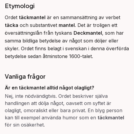
Etymologi
Ordet 
täckmantel
 är en sammansättning av verbet 
täcka
 och substantivet 
mantel
. Det är troligen ett 
översättningslån från tyskans 
Deckmantel
, som har 
samma bildliga betydelse av något som döljer eller 
skyler. Ordet finns belagt i svenskan i denna överförda 
betydelse sedan åtminstone 1600-talet.
Vanliga frågor
Är en täckmantel alltid något olagligt?
Nej, inte nödvändigtvis. Ordet beskriver själva
handlingen att dölja något, oavsett om syftet är
olagligt, omoraliskt eller bara privat. En blyg person
kan till exempel använda humor som en
täckmantel
för sin osäkerhet.