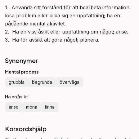
1.  Använda sitt förstånd för att bearbeta information, 
lösa problem eller bilda sig en uppfattning; ha en 
pågående mental aktivitet.

2.  Ha en viss åsikt eller uppfattning om något; anse.

3.  Ha för avsikt att göra något; planera.
Synonymer
Mental process
grubbla
begrunda
överväga
Ha en åsikt
anse
mena
finna
Korsordshjälp