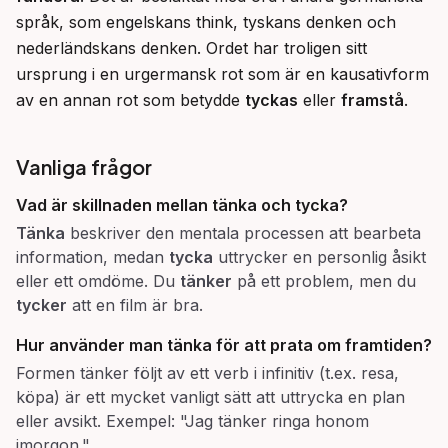
språk, som engelskans think, tyskans denken och 
nederländskans denken. Ordet har troligen sitt 
ursprung i en urgermansk rot som är en kausativform 
av en annan rot som betydde 
tyckas
 eller 
framstå
.
Vanliga frågor
Vad är skillnaden mellan
tänka
och
tycka
?
Tänka
beskriver den mentala processen att bearbeta
information, medan
tycka
uttrycker en personlig åsikt
eller ett omdöme. Du
tänker
på ett problem, men du
tycker
att en film är bra.
Hur använder man
tänka
för att prata om framtiden?
Formen tänker följt av ett verb i infinitiv (t.ex. resa,
köpa) är ett mycket vanligt sätt att uttrycka en plan
eller avsikt. Exempel: "Jag tänker ringa honom
imorgon."