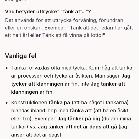
Vad betyder uttrycket "tänk att..."?
Det används för att uttrycka förvåning, förundran
eller en önskan. Exempel: "Tänk att det redan har gått
ett helt år!
eller
Tänk att få vinna på lotto!"
Vanliga fel
Tänka förväxlas ofta med tycka. Kom ihåg att tänka
är processen och tycka är åsikten. Man säger
Jag
tycker att klänningen är fin
, inte
Jag tänker att
klänningen är fin
.
Konstruktionen
tänka på
(att ha något i tankarna)
blandas ibland ihop med
tänka att
(att ha en åsikt
eller tro). Exempel:
Jag tänker på dig
(du är i mina
tankar) vs.
Jag tänker att det är dags att gå
(jag
anser att det är dags).