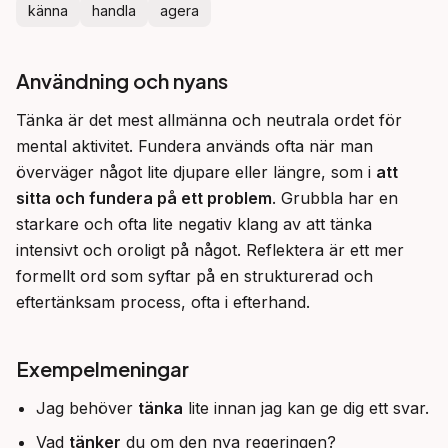
känna
handla
agera
Användning och nyans
Tänka är det mest allmänna och neutrala ordet för 
mental aktivitet. Fundera används ofta när man 
överväger något lite djupare eller längre, som i 
att 
sitta och fundera på ett problem
. Grubbla har en 
starkare och ofta lite negativ klang av att tänka 
intensivt och oroligt på något. Reflektera är ett mer 
formellt ord som syftar på en strukturerad och 
eftertänksam process, ofta i efterhand.
Exempelmeningar
Jag behöver
tänka
lite innan jag kan ge dig ett svar.
Vad
tänker
du om den nya regeringen?