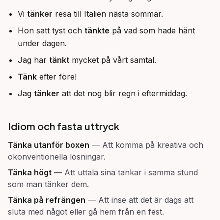
Vi
tänker
resa till Italien nästa sommar.
Hon satt tyst och
tänkte
på vad som hade hänt
under dagen.
Jag har
tänkt
mycket på vårt samtal.
Tänk
efter före!
Jag
tänker
att det nog blir regn i eftermiddag.
Idiom och fasta uttryck
Tänka utanför boxen
—
Att komma på kreativa och
okonventionella lösningar.
Tänka högt
—
Att uttala sina tankar i samma stund
som man tänker dem.
Tänka på refrängen
—
Att inse att det är dags att
sluta med något eller gå hem från en fest.