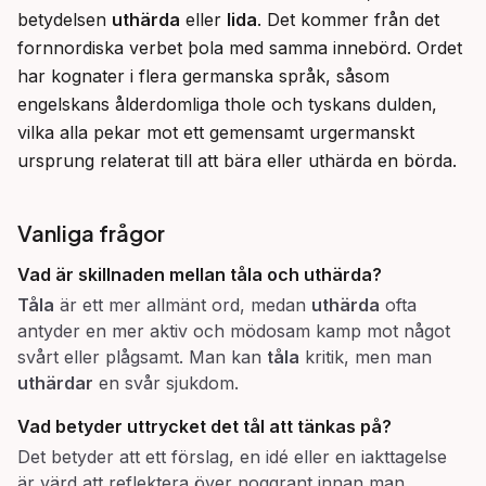
betydelsen 
uthärda
 eller 
lida
. Det kommer från det 
fornnordiska verbet þola med samma innebörd. Ordet 
har kognater i flera germanska språk, såsom 
engelskans ålderdomliga thole och tyskans dulden, 
vilka alla pekar mot ett gemensamt urgermanskt 
ursprung relaterat till att bära eller uthärda en börda.
Vanliga frågor
Vad är skillnaden mellan
tåla
och
uthärda
?
Tåla
är ett mer allmänt ord, medan
uthärda
ofta
antyder en mer aktiv och mödosam kamp mot något
svårt eller plågsamt. Man kan
tåla
kritik, men man
uthärdar
en svår sjukdom.
Vad betyder uttrycket
det tål att tänkas på
?
Det betyder att ett förslag, en idé eller en iakttagelse
är värd att reflektera över noggrant innan man