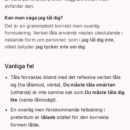
avfärdar den.
Kan man säga
jag tål dig
?
Det är en grammatiskt korrekt men ovanlig
formulering. Verbet tåla används nästan uteslutande i
nekande form om personer, som i
jag tål dig inte
,
vilket betyder
jag tycker inte om dig
.
Vanliga fel
Tåla förväxlas ibland med det reflexiva verbet tåla
sig (ha tålamod, vänta).
Du måste tåla smärtan
(uthärda) är inte samma sak som
Du måste tåla dig
lite
(vänta tålmodigt).
En ovanlig men förekommande felböjning i
preteritum är
tålade
istället för den korrekta
formen tålde.