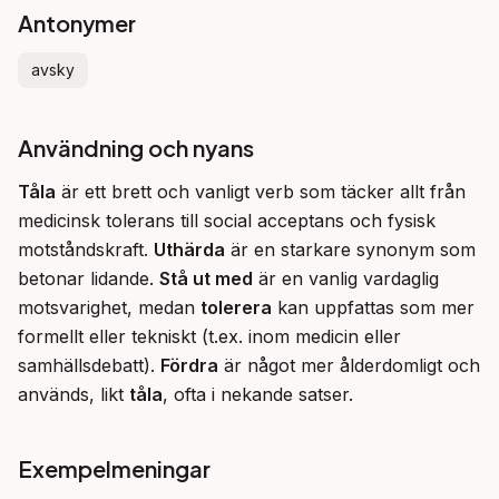
Antonymer
avsky
Användning och nyans
Tåla
 är ett brett och vanligt verb som täcker allt från 
medicinsk tolerans till social acceptans och fysisk 
motståndskraft. 
Uthärda
 är en starkare synonym som 
betonar lidande. 
Stå ut med
 är en vanlig vardaglig 
motsvarighet, medan 
tolerera
 kan uppfattas som mer 
formellt eller tekniskt (t.ex. inom medicin eller 
samhällsdebatt). 
Fördra
 är något mer ålderdomligt och 
används, likt 
tåla
, ofta i nekande satser.
Exempelmeningar