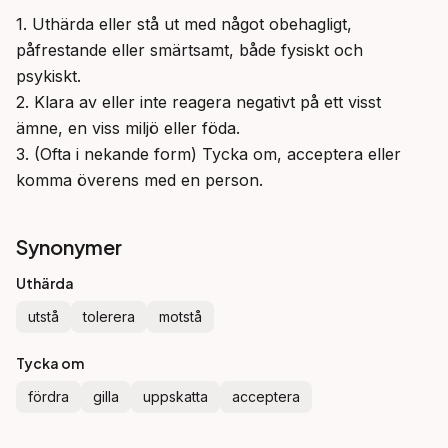
1. Uthärda eller stå ut med något obehagligt, 
påfrestande eller smärtsamt, både fysiskt och 
psykiskt.

2. Klara av eller inte reagera negativt på ett visst 
ämne, en viss miljö eller föda.

3. (Ofta i nekande form) Tycka om, acceptera eller 
komma överens med en person.
Synonymer
Uthärda
utstå
tolerera
motstå
Tycka om
fördra
gilla
uppskatta
acceptera