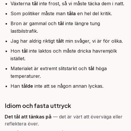
Växterna
tål
inte frost, så vi måste täcka dem i natt.
Som politiker måste man
tåla
en hel del kritik.
Bron är gammal och
tål
inte längre tung
lastbilstrafik.
Jag har aldrig riktigt
tålt
min svåger, vi är för olika.
Hon
tål
inte laktos och måste dricka havremjölk
istället.
Materialet är extremt slitstarkt och
tål
höga
temperaturer.
Han
tålde
inte att se någon annan lyckas.
Idiom och fasta uttryck
Det tål att tänkas på
—
det är värt att överväga eller
reflektera över.