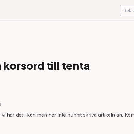
korsord till
tenta
n
vi har det i kön men har inte hunnit skriva artikeln än. Kom