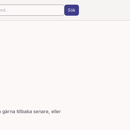
Sök
 gärna tillbaka senare, eller