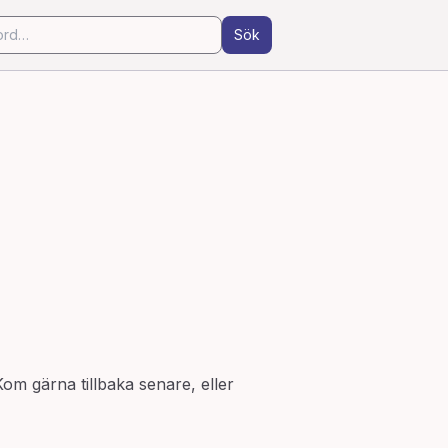
Sök
Kom gärna tillbaka senare, eller