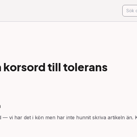
korsord till
tolerans
n
 — vi har det i kön men har inte hunnit skriva artikeln än. 