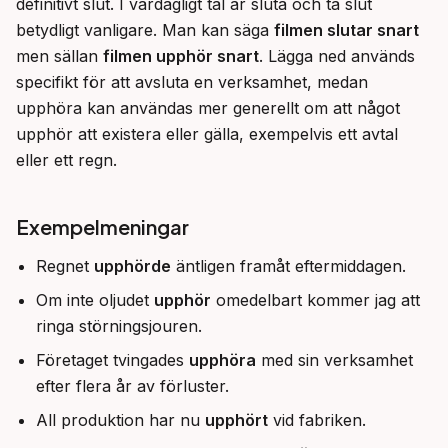
definitivt slut. I vardagligt tal är sluta och ta slut 
betydligt vanligare. Man kan säga 
filmen slutar snart
men sällan 
filmen upphör snart
. Lägga ned används 
specifikt för att avsluta en verksamhet, medan 
upphöra kan användas mer generellt om att något 
upphör att existera eller gälla, exempelvis ett avtal 
eller ett regn.
Exempelmeningar
Regnet
upphörde
äntligen framåt eftermiddagen.
Om inte oljudet
upphör
omedelbart kommer jag att
ringa störningsjouren.
Företaget tvingades
upphöra
med sin verksamhet
efter flera år av förluster.
All produktion har nu
upphört
vid fabriken.