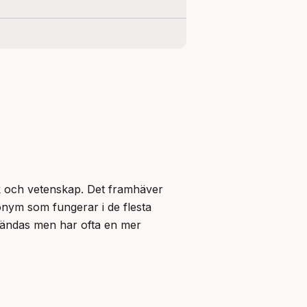
k och vetenskap. Det framhäver 
nym som fungerar i de flesta 
ändas men har ofta en mer 