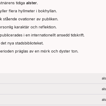
stnärens tidiga
alster
.
yller flera hyllmeter i bokhyllan.
k stående ovationer av publiken.
rsonlig karaktär och reflektion.
publicerades i en internationellt ansedd tidskrift.
det nya stadsbiblioteket.
erioden präglas av en mörk och dyster ton.
als
als
als