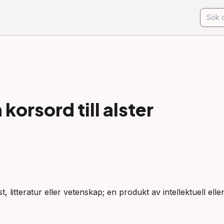
korsord till
alster
st, litteratur eller vetenskap; en produkt av intellektuell ell