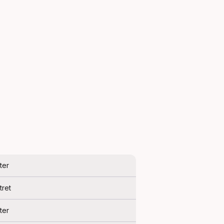
ter
tret
ter