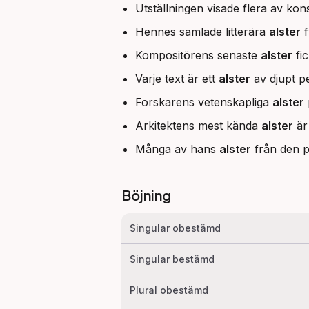
Utställningen visade flera av kon
Hennes samlade litterära
alster
f
Kompositörens senaste
alster
fic
Varje text är ett
alster
av djupt pe
Forskarens vetenskapliga
alster
Arkitektens mest kända
alster
är 
Många av hans
alster
från den p
Böjning
Singular obestämd
Singular bestämd
Plural obestämd