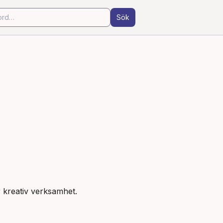
Sök
er kreativ verksamhet.