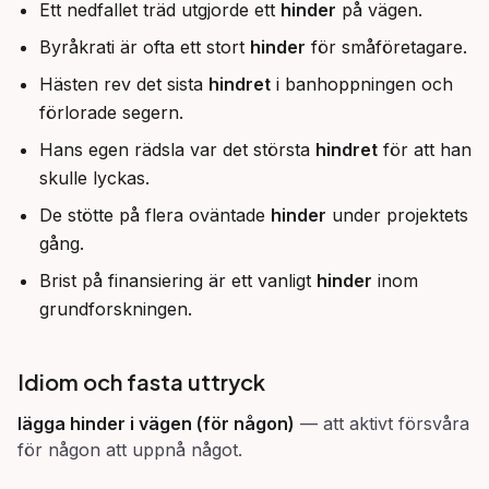
Ett nedfallet träd utgjorde ett
hinder
på vägen.
Byråkrati är ofta ett stort
hinder
för småföretagare.
Hästen rev det sista
hindret
i banhoppningen och
förlorade segern.
Hans egen rädsla var det största
hindret
för att han
skulle lyckas.
De stötte på flera oväntade
hinder
under projektets
gång.
Brist på finansiering är ett vanligt
hinder
inom
grundforskningen.
Idiom och fasta uttryck
lägga hinder i vägen (för någon)
—
att aktivt försvåra
för någon att uppnå något.