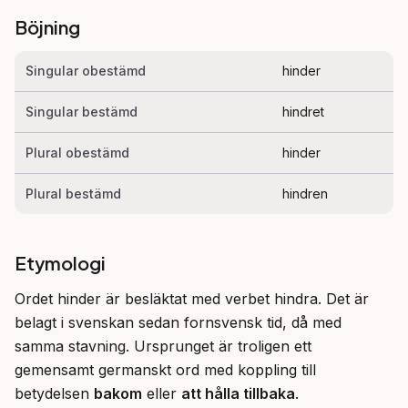
Böjning
Singular obestämd
hinder
Singular bestämd
hindret
Plural obestämd
hinder
Plural bestämd
hindren
Etymologi
Ordet hinder är besläktat med verbet hindra. Det är 
belagt i svenskan sedan fornsvensk tid, då med 
samma stavning. Ursprunget är troligen ett 
gemensamt germanskt ord med koppling till 
betydelsen 
bakom
 eller 
att hålla tillbaka
. 