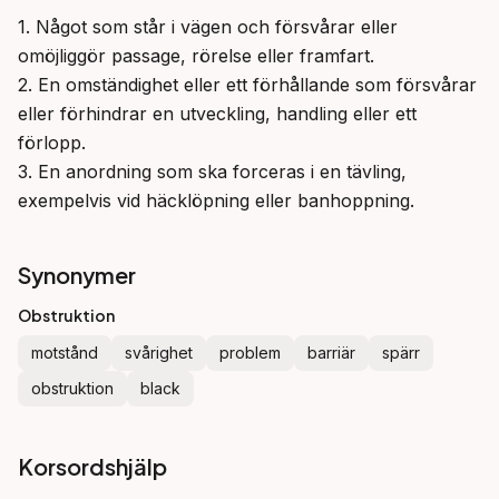
1. Något som står i vägen och försvårar eller 
omöjliggör passage, rörelse eller framfart.

2. En omständighet eller ett förhållande som försvårar 
eller förhindrar en utveckling, handling eller ett 
förlopp.

3. En anordning som ska forceras i en tävling, 
exempelvis vid häcklöpning eller banhoppning.
Synonymer
Obstruktion
motstånd
svårighet
problem
barriär
spärr
obstruktion
black
Korsordshjälp