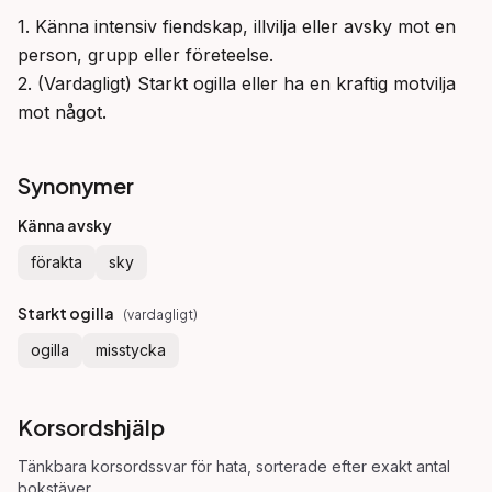
1. Känna intensiv fiendskap, illvilja eller avsky mot en 
person, grupp eller företeelse.

2. (Vardagligt) Starkt ogilla eller ha en kraftig motvilja 
mot något.
Synonymer
Känna avsky
förakta
sky
Starkt ogilla
(
vardagligt
)
ogilla
misstycka
Korsordshjälp
Tänkbara korsordssvar för
hata
, sorterade efter exakt antal
bokstäver.