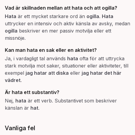
Vad är skillnaden mellan att
hata
och att
ogilla
?
Hata
är ett mycket starkare ord än
ogilla
.
Hata
uttrycker en intensiv och aktiv känsla av avsky, medan
ogilla
beskriver en mer passiv motvilja eller ett
missnöje.
Kan man hata en sak eller en aktivitet?
Ja, i vardagligt tal används
hata
ofta för att uttrycka
stark motvilja mot saker, situationer eller aktiviteter, till
exempel
jag hatar att diska
eller
jag hatar det här
vädret
.
Är
hata
ett substantiv?
Nej,
hata
är ett verb. Substantivet som beskriver
känslan är
hat
.
Vanliga fel