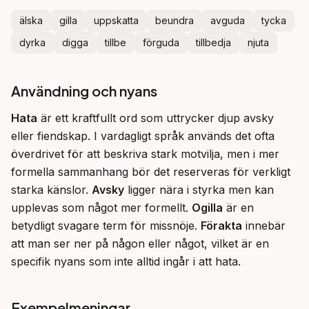
älska
gilla
uppskatta
beundra
avguda
tycka
dyrka
digga
tillbe
förguda
tillbedja
njuta
Användning och nyans
Hata
 är ett kraftfullt ord som uttrycker djup avsky 
eller fiendskap. I vardagligt språk används det ofta 
överdrivet för att beskriva stark motvilja, men i mer 
formella sammanhang bör det reserveras för verkligt 
starka känslor. 
Avsky
 ligger nära i styrka men kan 
upplevas som något mer formellt. 
Ogilla
 är en 
betydligt svagare term för missnöje. 
Förakta
 innebär 
att man ser ner på någon eller något, vilket är en 
specifik nyans som inte alltid ingår i att hata.
Exempelmeningar