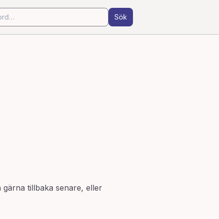
Sök
 gärna tillbaka senare, eller