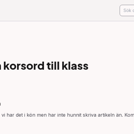
korsord till
klass
n
vi har det i kön men har inte hunnit skriva artikeln än. Kom