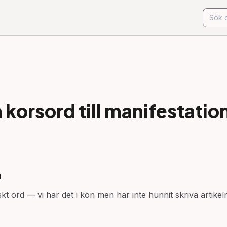
korsord till
manifestatio
n
kt ord — vi har det i kön men har inte hunnit skriva artike