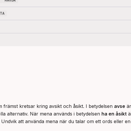
HÄVDA
FTA
främst kretsar kring avsikt och åsikt. I betydelsen 
avse
 ä
la alternativ. När mena används i betydelsen 
ha en åsikt
 
. Undvik att använda mena när du talar om ett ords eller en 