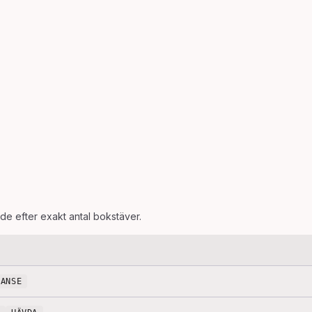
ade efter exakt antal bokstäver.
ANSE