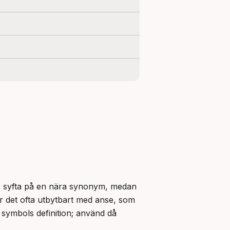
r syfta på en nära synonym, medan 
är det ofta utbytbart med anse, som 
symbols definition; använd då 