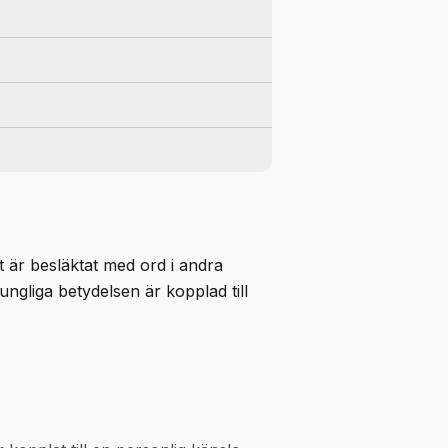
t är besläktat med ord i andra 
liga betydelsen är kopplad till 