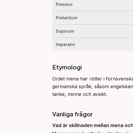
Presens
Preteritum
Supinum
Imperativ
Etymologi
Ordet mena har rötter i fornsvens
germanska språk, såsom engelskans 
tanke, minne och avsikt.
Vanliga frågor
Vad är skillnaden mellan
mena
oc