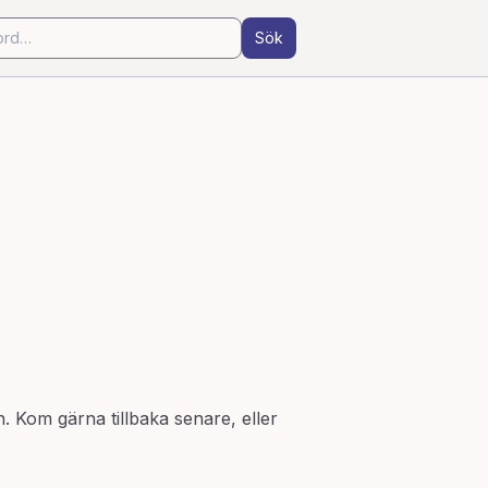
Sök
n. Kom gärna tillbaka senare, eller