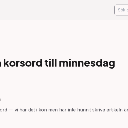
korsord till
minnesdag
n
ord — vi har det i kön men har inte hunnit skriva artikeln ä