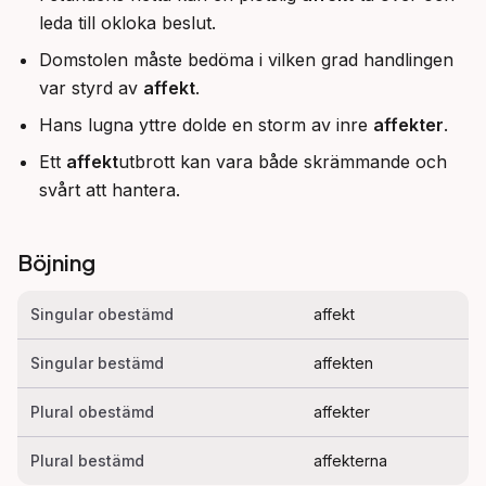
leda till okloka beslut.
Domstolen måste bedöma i vilken grad handlingen
var styrd av
affekt
.
Hans lugna yttre dolde en storm av inre
affekter
.
Ett
affekt
utbrott kan vara både skrämmande och
svårt att hantera.
Böjning
Singular obestämd
affekt
Singular bestämd
affekten
Plural obestämd
affekter
Plural bestämd
affekterna