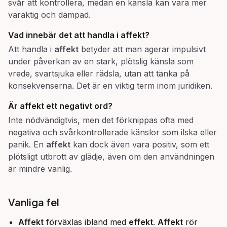
svår att kontrollera, medan en känsla kan vara mer
varaktig och dämpad.
Vad innebär det att
handla i affekt
?
Att handla i
affekt
betyder att man agerar impulsivt
under påverkan av en stark, plötslig känsla som
vrede, svartsjuka eller rädsla, utan att tänka på
konsekvenserna. Det är en viktig term inom juridiken.
Är
affekt
ett negativt ord?
Inte nödvändigtvis, men det förknippas ofta med
negativa och svårkontrollerade känslor som ilska eller
panik. En
affekt
kan dock även vara positiv, som ett
plötsligt utbrott av glädje, även om den användningen
är mindre vanlig.
Vanliga fel
Affekt
förväxlas ibland med
effekt
.
Affekt
rör