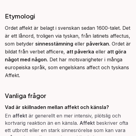
Etymologi
Ordet affekt är belagt i svenskan sedan 1600-talet. Det 
är ett lånord, troligen via tyskan, från latinets affectus, 
som betyder 
sinnesstämning
 eller 
påverkan
. Ordet är 
bildat från verbet afficere, 
att påverka
 eller 
att göra 
något med någon
. Det har motsvarigheter i många 
europeiska språk, som engelskans affect och tyskans 
Affekt.
Vanliga frågor
Vad är skillnaden mellan
affekt
och känsla?
En
affekt
är generellt en mer intensiv, plötslig och
kortvarig reaktion än en känsla.
Affekt
beskriver ofta
ett utbrott eller en stark sinnesrörelse som kan vara