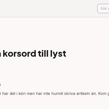
korsord till
lyst
n
 har det i kön men har inte hunnit skriva artikeln än. Kom g