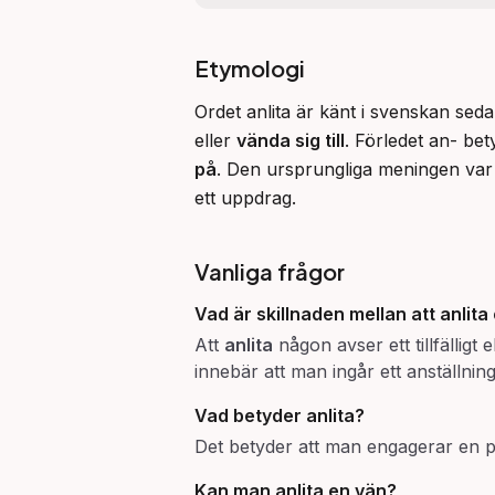
Etymologi
Ordet anlita är känt i svenskan seda
eller 
vända sig till
. Förledet an- bet
på
. Den ursprungliga meningen var 
ett uppdrag.
Vanliga frågor
Vad är skillnaden mellan att
anlita
Att
anlita
någon avser ett tillfälligt
innebär att man ingår ett anställnin
Vad betyder
anlita
?
Det betyder att man engagerar en pers
Kan man
anlita
en vän?