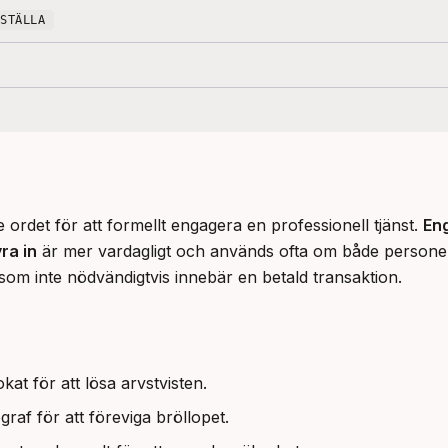
NSTÄLLA
e ordet för att formellt engagera en professionell tjänst. 
En
ra in
 är mer vardagligt och används ofta om både personer
som inte nödvändigtvis innebär en betald transaktion.
at för att lösa arvstvisten.
graf för att föreviga bröllopet.