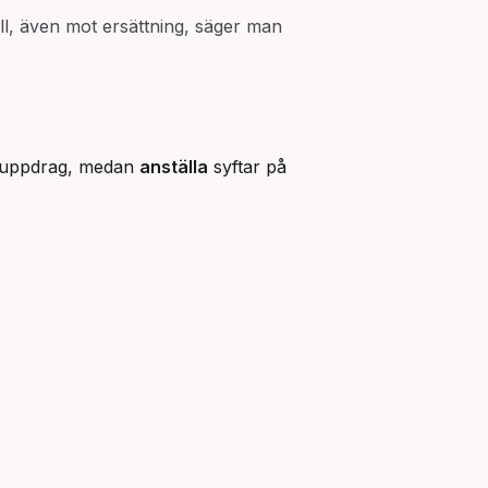
l, även mot ersättning, säger man
at uppdrag, medan
anställa
syftar på