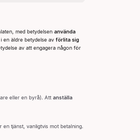
anlaten, med betydelsen 
använda
 i en äldre betydelse av 
förlita sig 
tydelse av att engagera någon för 
kare eller en byrå). Att
anställa
 en tjänst, vanligtvis mot betalning.