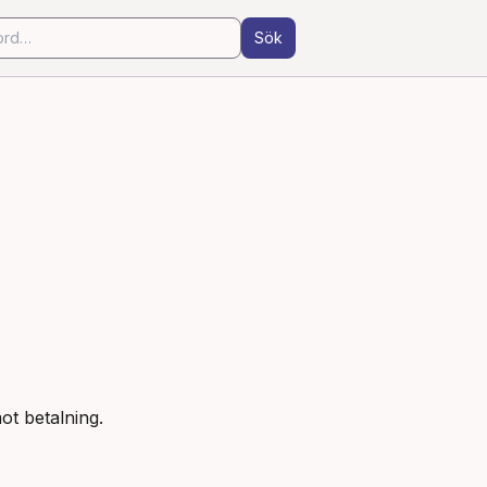
Sök
ot betalning.
