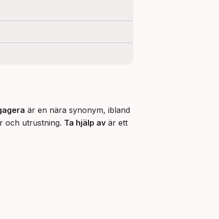
gagera
 är en nära synonym, ibland 
 och utrustning. 
Ta hjälp av
 är ett 