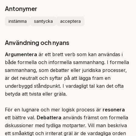
Antonymer
instämma
samtycka
acceptera
Användning och nyans
Argumentera
 är ett brett verb som kan användas i 
både formella och informella sammanhang. I formella 
sammanhang, som debatter eller juridiska processer, 
är det neutralt och syftar på att lägga fram en 
underbyggd ståndpunkt. I vardagligt tal kan det ofta 
betyda att tvista eller gräla.

För en lugnare och mer logisk process är 
resonera
ett bättre val. 
Debattera
 används främst om formella 
diskussioner med tydliga motparter. Vill man beskriva 
ett småaktigt och irriterat gräl är de vardagliga orden 