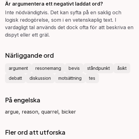
Är
argumentera
ett negativt laddat ord?
Inte nödvändigtvis. Det kan syfta på en saklig och
logisk redogörelse, som i en vetenskaplig text. I
vardagligt tal används det dock ofta för att beskriva en
dispyt eller ett gräl.
Närliggande ord
argument
resonemang
bevis
ståndpunkt
åsikt
debatt
diskussion
motsättning
tes
På engelska
argue, reason, quarrel, bicker
Fler ord att utforska