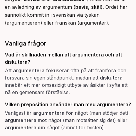
en avledning av argumentum (
bevis
, 
skäl
). Ordet har 
sannolikt kommit in i svenskan via tyskan 
(argumentieren) eller franskan (argumenter).
Vanliga frågor
Vad är skillnaden mellan att
argumentera
och att
diskutera
?
Att
argumentera
fokuserar ofta på att framföra och
försvara sin egen ståndpunkt, medan att
diskutera
innebär ett mer ömsesidigt utbyte av åsikter i syfte att
nå en gemensam förståelse.
Vilken preposition använder man med
argumentera
?
Vanligast är
argumentera för
något (man stödjer det),
argumentera mot
något (man motsätter sig det) eller
argumentera om
något (ämnet för tvisten).