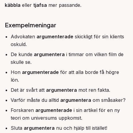
käbbla
 eller 
tjafsa
 mer passande.
Exempelmeningar
Advokaten
argumenterade
skickligt för sin klients
oskuld.
De kunde
argumentera
i timmar om vilken film de
skulle se.
Hon
argumenterade
för att alla borde få högre
lön.
Det är svårt att
argumentera
mot ren fakta.
Varför måste du alltid
argumentera
om småsaker?
Forskaren
argumenterade
i sin artikel för en ny
teori om universums uppkomst.
Sluta
argumentera
nu och hjälp till istället!