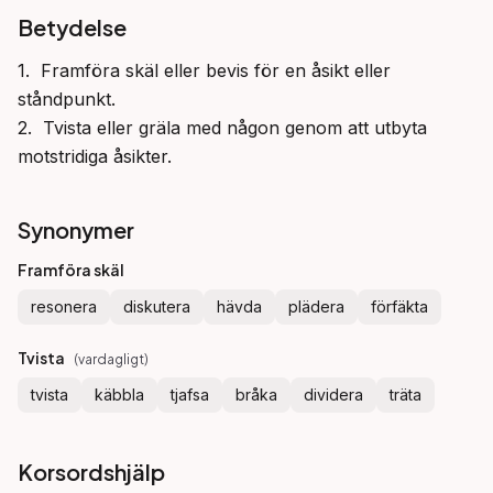
Betydelse
1.  Framföra skäl eller bevis för en åsikt eller 
ståndpunkt.

2.  Tvista eller gräla med någon genom att utbyta 
motstridiga åsikter.
Synonymer
Framföra skäl
resonera
diskutera
hävda
plädera
förfäkta
Tvista
(
vardagligt
)
tvista
käbbla
tjafsa
bråka
dividera
träta
Korsordshjälp