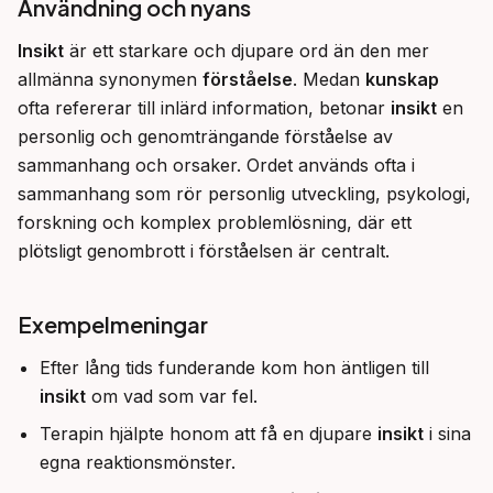
Användning och nyans
Insikt
 är ett starkare och djupare ord än den mer 
allmänna synonymen 
förståelse
. Medan 
kunskap
ofta refererar till inlärd information, betonar 
insikt
 en 
personlig och genomträngande förståelse av 
sammanhang och orsaker. Ordet används ofta i 
sammanhang som rör personlig utveckling, psykologi, 
forskning och komplex problemlösning, där ett 
plötsligt genombrott i förståelsen är centralt.
Exempelmeningar
Efter lång tids funderande kom hon äntligen till
insikt
om vad som var fel.
Terapin hjälpte honom att få en djupare
insikt
i sina
egna reaktionsmönster.