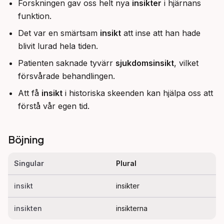
Forskningen gav oss helt nya
insikter
i hjärnans
funktion.
Det var en smärtsam
insikt
att inse att han hade
blivit lurad hela tiden.
Patienten saknade tyvärr
sjukdomsinsikt
, vilket
försvårade behandlingen.
Att få
insikt
i historiska skeenden kan hjälpa oss att
förstå vår egen tid.
Böjning
Singular
Plural
insikt
insikter
insikten
insikterna