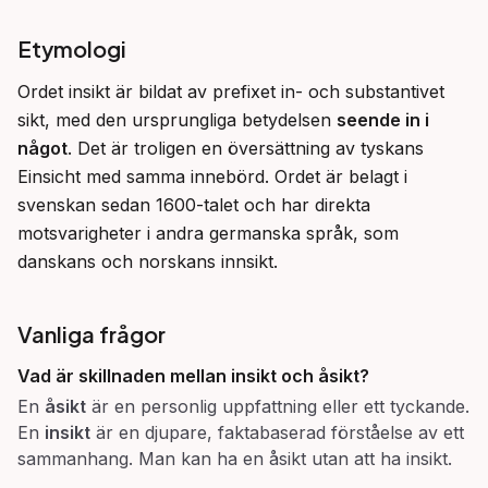
Etymologi
Ordet insikt är bildat av prefixet in- och substantivet 
sikt, med den ursprungliga betydelsen 
seende in i 
något
. Det är troligen en översättning av tyskans 
Einsicht med samma innebörd. Ordet är belagt i 
svenskan sedan 1600-talet och har direkta 
motsvarigheter i andra germanska språk, som 
danskans och norskans innsikt.
Vanliga frågor
Vad är skillnaden mellan insikt och åsikt?
En
åsikt
är en personlig uppfattning eller ett tyckande.
En
insikt
är en djupare, faktabaserad förståelse av ett
sammanhang. Man kan ha en åsikt utan att ha insikt.