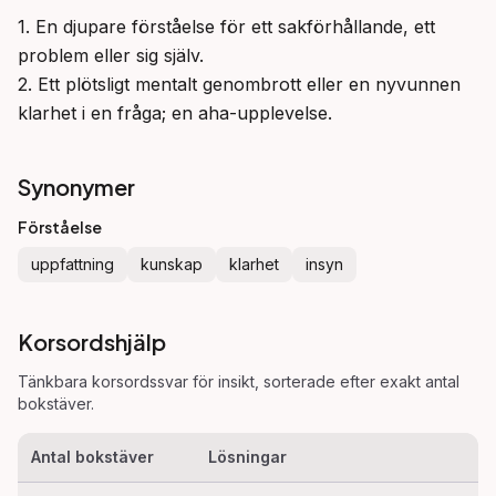
1. En djupare förståelse för ett sakförhållande, ett 
problem eller sig själv.

2. Ett plötsligt mentalt genombrott eller en nyvunnen 
klarhet i en fråga; en aha-upplevelse.
Synonymer
Förståelse
uppfattning
kunskap
klarhet
insyn
Korsordshjälp
Tänkbara korsordssvar för
insikt
, sorterade efter exakt antal
bokstäver.
Antal bokstäver
Lösningar