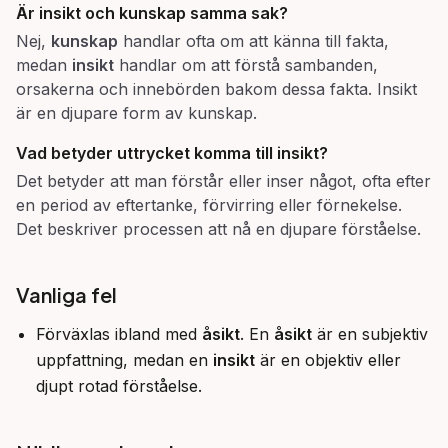
Är insikt och kunskap samma sak?
Nej,
kunskap
handlar ofta om att känna till fakta,
medan
insikt
handlar om att förstå sambanden,
orsakerna och innebörden bakom dessa fakta. Insikt
är en djupare form av kunskap.
Vad betyder uttrycket
komma till insikt
?
Det betyder att man förstår eller inser något, ofta efter
en period av eftertanke, förvirring eller förnekelse.
Det beskriver processen att nå en djupare förståelse.
Vanliga fel
Förväxlas ibland med
åsikt
. En
åsikt
är en subjektiv
uppfattning, medan en
insikt
är en objektiv eller
djupt rotad förståelse.