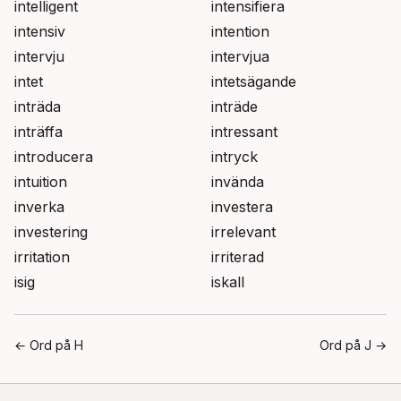
intelligent
intensifiera
intensiv
intention
intervju
intervjua
intet
intetsägande
inträda
inträde
inträffa
intressant
introducera
intryck
intuition
invända
inverka
investera
investering
irrelevant
irritation
irriterad
isig
iskall
← Ord på
H
Ord på
J
→