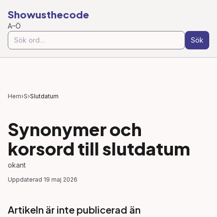
Showusthecode
A–Ö
Sök
Hem
›
S
›
Slutdatum
Synonymer och
korsord till
slutdatum
okant
Uppdaterad
19 maj 2026
Artikeln är inte publicerad än