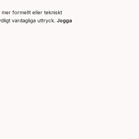
t mer formellt eller tekniskt 
ydligt vardagliga uttryck. 
Jogga