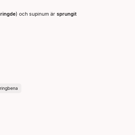
ringde
) och supinum är
sprungit
ringbena