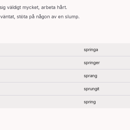
ig väldigt mycket, arbeta hårt.
oväntat, stöta på någon av en slump.
springa
springer
sprang
sprungit
spring