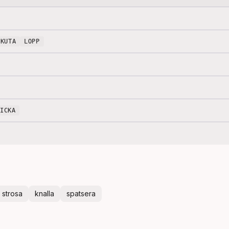
KUTA
LOPP
RICKA
strosa
knalla
spatsera