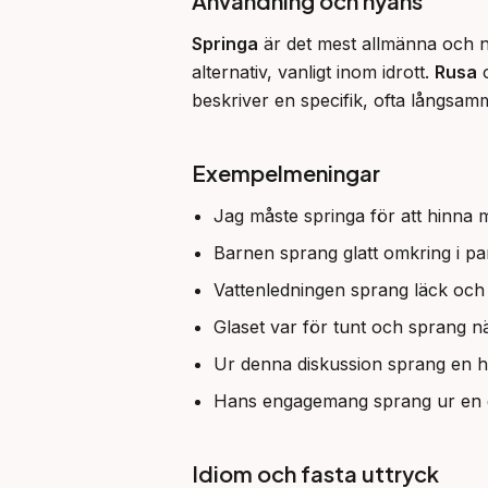
Användning och nyans
Springa
 är det mest allmänna och neu
alternativ, vanligt inom idrott. 
Rusa
 
beskriver en specifik, ofta långsam
Exempelmeningar
Jag måste springa för att hinna 
Barnen sprang glatt omkring i pa
Vattenledningen sprang läck och
Glaset var för tunt och sprang när
Ur denna diskussion sprang en he
Hans engagemang sprang ur en d
Idiom och fasta uttryck