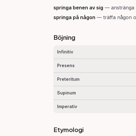
springa benen av sig
—
anstränga s
springa på någon
—
träffa någon 
Böjning
Infinitiv
Presens
Preteritum
Supinum
Imperativ
Etymologi