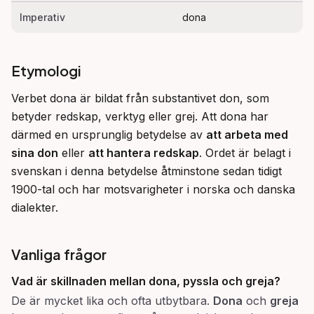
Imperativ
dona
Etymologi
Verbet dona är bildat från substantivet don, som 
betyder redskap, verktyg eller grej. Att dona har 
därmed en ursprunglig betydelse av 
att arbeta med 
sina don
 eller 
att hantera redskap
. Ordet är belagt i 
svenskan i denna betydelse åtminstone sedan tidigt 
1900-tal och har motsvarigheter i norska och danska 
dialekter.
Vanliga frågor
Vad är skillnaden mellan dona, pyssla och greja?
De är mycket lika och ofta utbytbara.
Dona
och
greja