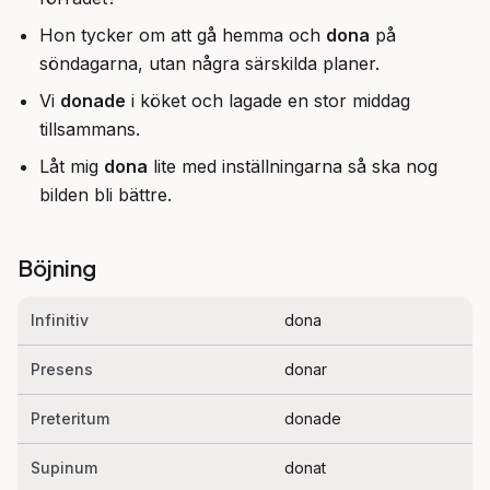
Hon tycker om att gå hemma och
dona
på
söndagarna, utan några särskilda planer.
Vi
donade
i köket och lagade en stor middag
tillsammans.
Låt mig
dona
lite med inställningarna så ska nog
bilden bli bättre.
Böjning
Infinitiv
dona
Presens
donar
Preteritum
donade
Supinum
donat