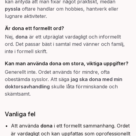
kan antyda att man fixar något praktiskt, medan
pyssla
oftare handlar om hobbies, hantverk eller
lugnare aktiviteter.
Är dona ett formellt ord?
Nej,
dona
är ett utpräglat vardagligt och informellt
ord. Det passar bäst i samtal med vänner och familj,
inte i formell skrift.
Kan man använda dona om stora, viktiga uppgifter?
Generellt inte. Ordet används för mindre, ofta
obestämda sysslor. Att säga
jag ska dona med min
doktorsavhandling
skulle låta förminskande och
skämtsamt.
Vanliga fel
Att använda
dona
i ett formellt sammanhang. Ordet
är vardagligt och kan uppfattas som oprofessionellt