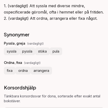
1. (vardagligt) Att syssla med diverse mindre, 
ospecificerade göromål, ofta i hemmet eller på fritiden.

2. (vardagligt) Att ordna, arrangera eller fixa något.
Synonymer
Pyssla, greja
(
vardagligt
)
syssla
pyssla
stöka
pula
Ordna, fixa
(
vardagligt
)
fixa
ordna
arrangera
Korsordshjälp
Tänkbara korsordssvar för
dona
, sorterade efter exakt antal
bokstäver.