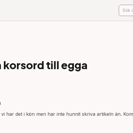
korsord till
egga
n
vi har det i kön men har inte hunnit skriva artikeln än. Kom