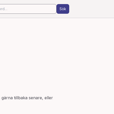
Sök
 gärna tillbaka senare, eller