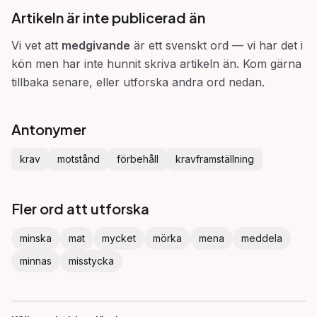
Artikeln är inte publicerad än
Vi vet att
medgivande
är ett svenskt ord — vi har det i
kön men har inte hunnit skriva artikeln än. Kom gärna
tillbaka senare, eller utforska andra ord nedan.
Antonymer
krav
motstånd
förbehåll
kravframställning
Fler ord att utforska
minska
mat
mycket
mörka
mena
meddela
minnas
misstycka