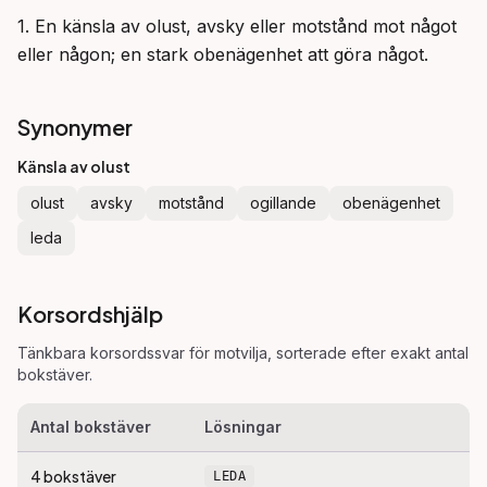
1. En känsla av olust, avsky eller motstånd mot något 
eller någon; en stark obenägenhet att göra något.
Synonymer
Känsla av olust
olust
avsky
motstånd
ogillande
obenägenhet
leda
Korsordshjälp
Tänkbara korsordssvar för
motvilja
, sorterade efter exakt antal
bokstäver.
Antal bokstäver
Lösningar
4
bokstäver
LEDA