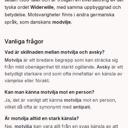
tyska ordet 
Widerwille
, med samma uppbyggnad och 
betydelse. Motsvarigheter finns i andra germanska 
språk, som danskans 
modvilje
.
Vanliga frågor
Vad är skillnaden mellan motvilja och avsky?
Motvilja
är ett bredare begrepp som kan sträcka sig
från mild obenägenhet till starkt ogillande.
Avsky
är ett
betydligt starkare ord som ofta innefattar en känsla av
vämjelse eller förakt.
Kan man känna motvilja mot en person?
Ja, det är vanligt att känna
motvilja
mot en person,
vilket då ofta är synonymt med
antipati
.
Är motvilja alltid en stark känsla?
Nej,
motvilja
kan vara allt från en svag känsla av att