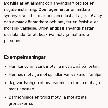
Motvilja
 är ett allmänt och användbart ord för en 
negativ inställning. 
Obenägenhet
 är en mildare 
synonym som betonar bristande lust att agera. 
Avsky
och 
avsmak
 är starkare och antyder en fysisk eller 
moralisk vämjelse. Ordet 
antipati
 används nästan 
uteslutande för att beskriva motvilja mot andra 
personer.
Exempelmeningar
Han kände en stark
motvilja
mot att gå på festen.
Hennes
motvilja
mot spindlar var välkänd i familjen.
Jag var tvungen att övervinna min första
motvilja
mot uppgiften.
Barnet visade en tydlig
motvilja
mot att äta
grönsakerna.