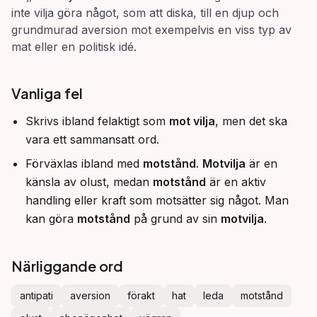
inte vilja göra något, som att diska, till en djup och
grundmurad aversion mot exempelvis en viss typ av
mat eller en politisk idé.
Vanliga fel
Skrivs ibland felaktigt som
mot vilja
, men det ska
vara ett sammansatt ord.
Förväxlas ibland med
motstånd
.
Motvilja
är en
känsla av olust, medan
motstånd
är en aktiv
handling eller kraft som motsätter sig något. Man
kan göra
motstånd
på grund av sin
motvilja
.
Närliggande ord
antipati
aversion
förakt
hat
leda
motstånd