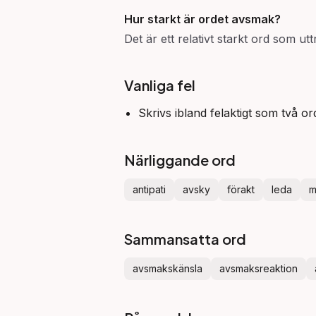
Hur starkt är ordet
avsmak
?
Det är ett relativt starkt ord som u
Vanliga fel
Skrivs ibland felaktigt som två o
Närliggande ord
antipati
avsky
förakt
leda
m
Sammansatta ord
avsmakskänsla
avsmaksreaktion