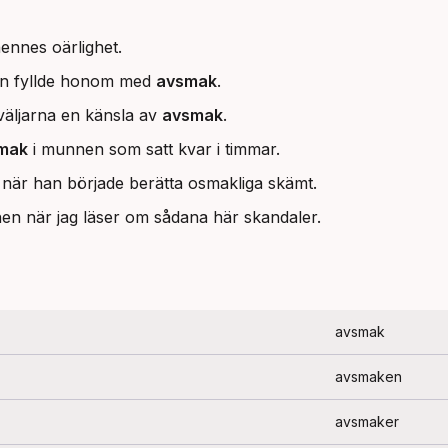
ennes oärlighet.
en fyllde honom med
avsmak
.
 väljarna en känsla av
avsmak
.
mak
i munnen som satt kvar i timmar.
när han började berätta osmakliga skämt.
en när jag läser om sådana här skandaler.
avsmak
avsmaken
avsmaker