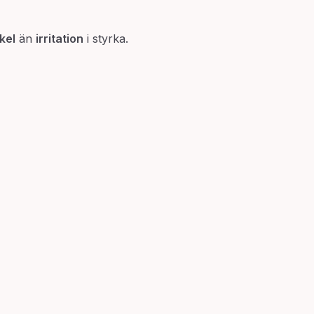
kel
än
irritation
i styrka.