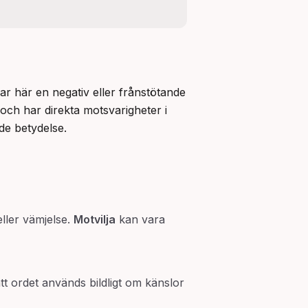
 här en negativ eller frånstötande 
och har direkta motsvarigheter i 
e betydelse.
ller vämjelse.
Motvilja
kan vara
tt ordet används bildligt om känslor