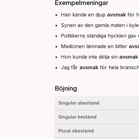
Exempelmeningar
Han kände en djup
avsmak
för h
Synen av den gamla maten i kyl
Politikerns ständiga hyckleri gav
Medicinen lämnade en bitter
avs
Hon kunde inte dölja sin
avsmak
Jag får
avsmak
för hela bransch
Böjning
Singular obestämd
Singular bestämd
Plural obestämd