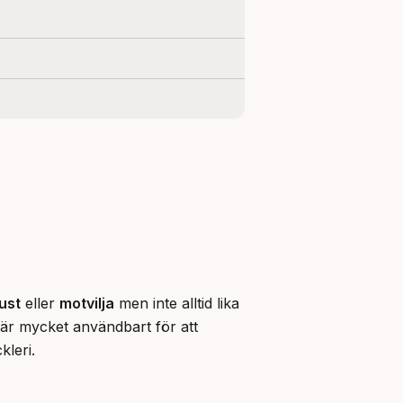
ust
 eller 
motvilja
 men inte alltid lika 
t är mycket användbart för att 
kleri.