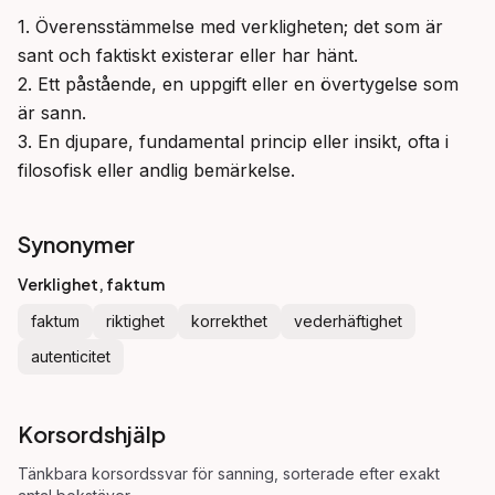
1. Överensstämmelse med verkligheten; det som är 
sant och faktiskt existerar eller har hänt.

2. Ett påstående, en uppgift eller en övertygelse som 
är sann.

3. En djupare, fundamental princip eller insikt, ofta i 
filosofisk eller andlig bemärkelse.
Synonymer
Verklighet, faktum
faktum
riktighet
korrekthet
vederhäftighet
autenticitet
Korsordshjälp
Tänkbara korsordssvar för
sanning
, sorterade efter exakt