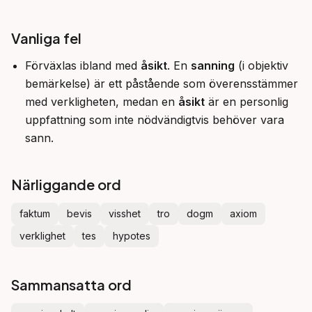
Vanliga fel
Förväxlas ibland med
åsikt
. En
sanning
(i objektiv
bemärkelse) är ett påstående som överensstämmer
med verkligheten, medan en
åsikt
är en personlig
uppfattning som inte nödvändigtvis behöver vara
sann.
Närliggande ord
faktum
bevis
visshet
tro
dogm
axiom
verklighet
tes
hypotes
Sammansatta ord