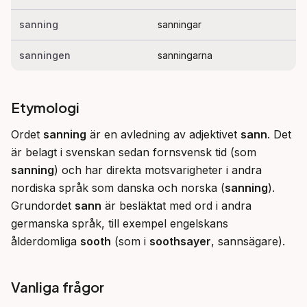
sanning
sanningar
sanningen
sanningarna
Etymologi
Ordet 
sanning
 är en avledning av adjektivet 
sann
. Det 
är belagt i svenskan sedan fornsvensk tid (som 
sanning
) och har direkta motsvarigheter i andra 
nordiska språk som danska och norska (
sanning
). 
Grundordet 
sann
 är besläktat med ord i andra 
germanska språk, till exempel engelskans 
ålderdomliga 
sooth
 (som i 
soothsayer
, sannsägare).
Vanliga frågor