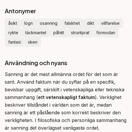
Antonymer
åsikt
lögn
osanning
falskhet
dikt
villfarelse
rykte
täckmantel
påhitt
struntprat
förmodan
fantasi
sken
Användning och nyans
Sanning är det mest allmänna ordet för det som är 
sant. Använd faktum när du syftar på en specifik, 
bevisbar uppgift, särskilt i vetenskapliga eller tekniska 
sammanhang (
ett vetenskapligt faktum
). Verklighet 
beskriver tillståndet i världen som det är, medan 
sanning är ett påstående som korrekt beskriver den 
verkligheten. I filosofiska och personliga sammanhang 
är sanning det överlägset vanligaste ordet.