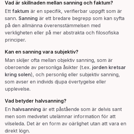
Vad är skillnaden mellan sanning och faktum?
Ett
faktum
är en specifik, verifierbar uppgift som är
sann.
Sanning
är ett bredare begrepp som kan syfta
på den allmänna överensstämmelsen med
verkligheten eller på mer abstrakta och filosofiska
principer.
Kan en sanning vara subjektiv?
Man skiljer ofta mellan objektiv sanning, som är
oberoende av personliga åsikter (t.ex.
jorden kretsar
kring solen
), och personlig eller subjektiv sanning,
som avser en individs djupa övertygelse eller
upplevelse.
Vad betyder
halvsanning
?
En
halvsanning
är ett påstående som är delvis sant
men som medvetet utelämnar information för att
vilseleda. Det är en form av oärlighet utan att vara en
direkt lögn.