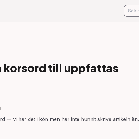
korsord till
uppfattas
n
rd — vi har det i kön men har inte hunnit skriva artikeln än