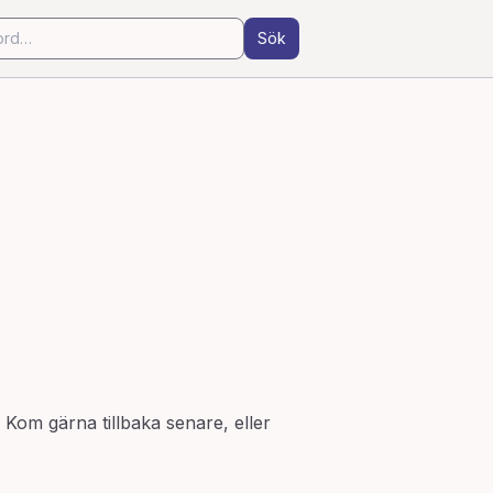
Sök
. Kom gärna tillbaka senare, eller