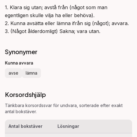
1. Klara sig utan; avstå från (något som man 
egentligen skulle vilja ha eller behöva).

2. Kunna avsätta eller lämna ifrån sig (något); avvara.

3. (Något ålderdomligt) Sakna; vara utan.
Synonymer
Kunna avvara
avse
lämna
Korsordshjälp
Tänkbara korsordssvar för
undvara
, sorterade efter exakt
antal bokstäver.
Antal bokstäver
Lösningar