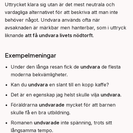
Uttrycket klara sig utan är det mest neutrala och 
vardagliga alternativet för att beskriva att man inte 
behöver något. Undvara används ofta när 
avsaknaden är märkbar men hanterbar, som i uttryck 
liknande 
att få undvara livets nödtorft
.
Exempelmeningar
Under den långa resan fick de
undvara
de flesta
moderna bekvämligheter.
Kan du
undvara
en slant till en kopp kaffe?
Det är en egenskap jag helst skulle vilja
undvara
.
Föräldrarna
undvarade
mycket för att barnen
skulle få en bra utbildning.
Romanen
undvarade
inte spänning, trots sitt
långsamma tempo.