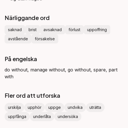
Närliggande ord
saknad
brist
avsaknad
förlust
uppoffring
avstående
försakelse
På engelska
do without, manage without, go without, spare, part
with
Fler ord att utforska
urskilja
upphör
uppge
undvika
uträtta
uppfånga
underlåta
undersöka