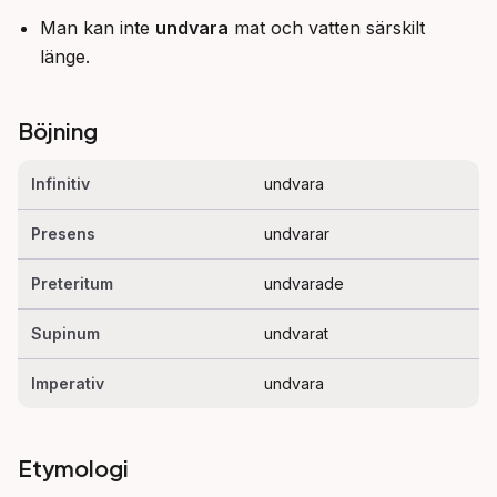
Man kan inte
undvara
mat och vatten särskilt
länge.
Böjning
Infinitiv
undvara
Presens
undvarar
Preteritum
undvarade
Supinum
undvarat
Imperativ
undvara
Etymologi