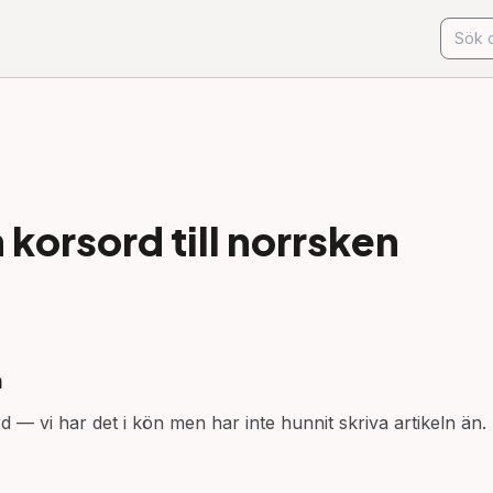
korsord till
norrsken
n
d — vi har det i kön men har inte hunnit skriva artikeln än.