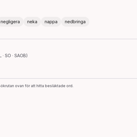
negligera
neka
nappa
nedbringa
 · SO · SAOB)
ökrutan ovan för att hitta besläktade ord.