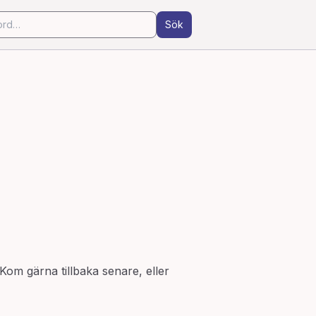
Sök
 Kom gärna tillbaka senare, eller