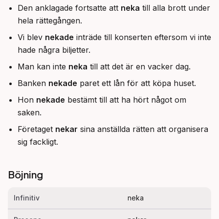
Den anklagade fortsatte att
neka
till alla brott under
hela rättegången.
Vi blev
nekade
inträde till konserten eftersom vi inte
hade några biljetter.
Man kan inte
neka
till att det är en vacker dag.
Banken
nekade
paret ett lån för att köpa huset.
Hon
nekade
bestämt till att ha hört något om
saken.
Företaget
nekar
sina anställda rätten att organisera
sig fackligt.
Böjning
Infinitiv
neka