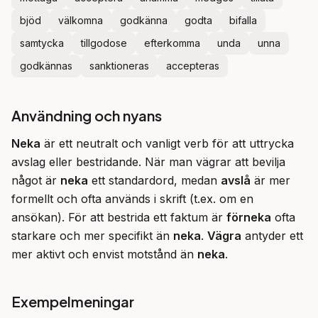
bjöd
välkomna
godkänna
godta
bifalla
samtycka
tillgodose
efterkomma
unda
unna
godkännas
sanktioneras
accepteras
Användning och nyans
Neka
 är ett neutralt och vanligt verb för att uttrycka 
avslag eller bestridande. När man vägrar att bevilja 
något är 
neka
 ett standardord, medan 
avslå
 är mer 
formellt och ofta används i skrift (t.ex. om en 
ansökan). För att bestrida ett faktum är 
förneka
 ofta 
starkare och mer specifikt än 
neka
. 
Vägra
 antyder ett 
mer aktivt och envist motstånd än 
neka
.
Exempelmeningar