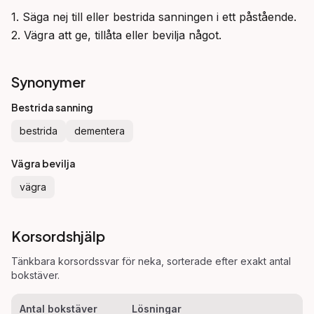
1. Säga nej till eller bestrida sanningen i ett påstående.

2. Vägra att ge, tillåta eller bevilja något.
Synonymer
Bestrida sanning
bestrida
dementera
Vägra bevilja
vägra
Korsordshjälp
Tänkbara korsordssvar för
neka
, sorterade efter exakt antal
bokstäver.
Antal bokstäver
Lösningar