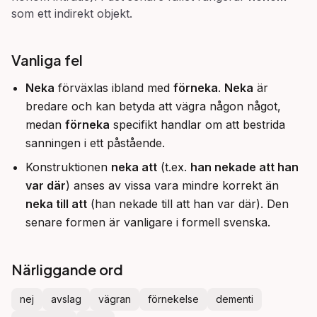
som ett indirekt objekt.
Vanliga fel
Neka
förväxlas ibland med
förneka
.
Neka
är
bredare och kan betyda att vägra någon något,
medan
förneka
specifikt handlar om att bestrida
sanningen i ett påstående.
Konstruktionen
neka att
(t.ex.
han nekade att han
var där
) anses av vissa vara mindre korrekt än
neka till att
(han nekade till att han var där). Den
senare formen är vanligare i formell svenska.
Närliggande ord
nej
avslag
vägran
förnekelse
dementi