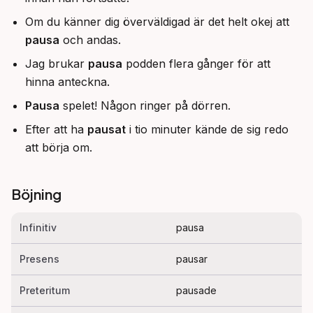
Om du känner dig överväldigad är det helt okej att
pausa
och andas.
Jag brukar
pausa
podden flera gånger för att
hinna anteckna.
Pausa
spelet! Någon ringer på dörren.
Efter att ha
pausat
i tio minuter kände de sig redo
att börja om.
Böjning
Infinitiv
pausa
Presens
pausar
Preteritum
pausade