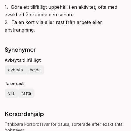
1.  Göra ett tillfälligt uppehåll i en aktivitet, ofta med 
avsikt att återuppta den senare.

2.  Ta en kort vila eller rast från arbete eller 
ansträngning.
Synonymer
Avbryta tillfälligt
avbryta
hejda
Ta en rast
vila
rasta
Korsordshjälp
Tänkbara korsordssvar för
pausa
, sorterade efter exakt antal
bokstäver.