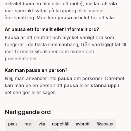
aktivitet (som en film eller ett möte), medan att
vila
mer specifikt syftar på kroppslig eller mental
återhämtning. Man kan
pausa
arbetet för att
vila
.
Är
pausa
ett formellt eller informellt ord?
Pausa
är ett neutralt och mycket vanligt ord som
fungerar i de flesta sammanhang, från vardagligt tal till
mer formella situationer som möten och
presentationer.
Kan man
pausa
en person?
Nej, man använder inte
pausa
om personer. Däremot
kan man be en person att
pausa
eller
stanna upp
i
det den gör eller säger.
Närliggande ord
paus
rast
vila
uppehåll
avbrott
fikapaus