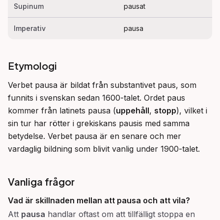
Supinum
pausat
Imperativ
pausa
Etymologi
Verbet pausa är bildat från substantivet paus, som 
funnits i svenskan sedan 1600-talet. Ordet paus 
kommer från latinets pausa (
uppehåll
, 
stopp
), vilket i 
sin tur har rötter i grekiskans pausis med samma 
betydelse. Verbet pausa är en senare och mer 
vardaglig bildning som blivit vanlig under 1900-talet.
Vanliga frågor
Vad är skillnaden mellan att
pausa
och att
vila
?
Att
pausa
handlar oftast om att tillfälligt stoppa en