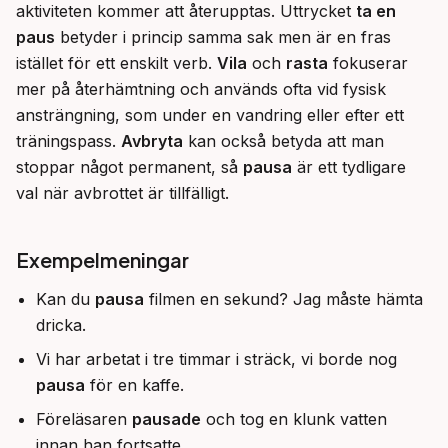
aktiviteten kommer att återupptas. Uttrycket 
ta en 
paus
 betyder i princip samma sak men är en fras 
istället för ett enskilt verb. 
Vila
 och 
rasta
 fokuserar 
mer på återhämtning och används ofta vid fysisk 
ansträngning, som under en vandring eller efter ett 
träningspass. 
Avbryta
 kan också betyda att man 
stoppar något permanent, så 
pausa
 är ett tydligare 
val när avbrottet är tillfälligt.
Exempelmeningar
Kan du
pausa
filmen en sekund? Jag måste hämta
dricka.
Vi har arbetat i tre timmar i sträck, vi borde nog
pausa
för en kaffe.
Föreläsaren
pausade
och tog en klunk vatten
innan han fortsatte.