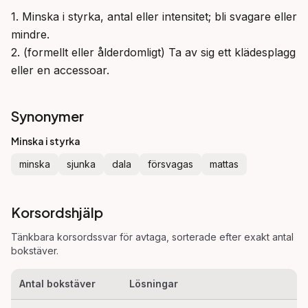
1. Minska i styrka, antal eller intensitet; bli svagare eller 
mindre.

2. (formellt eller ålderdomligt) Ta av sig ett klädesplagg 
eller en accessoar.
Synonymer
Minska i styrka
minska
sjunka
dala
försvagas
mattas
Korsordshjälp
Tänkbara korsordssvar för
avtaga
, sorterade efter exakt antal
bokstäver.
Antal bokstäver
Lösningar