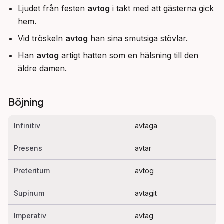
Ljudet från festen
avtog
i takt med att gästerna gick
hem.
Vid tröskeln
avtog
han sina smutsiga stövlar.
Han
avtog
artigt hatten som en hälsning till den
äldre damen.
Böjning
Infinitiv
avtaga
Presens
avtar
Preteritum
avtog
Supinum
avtagit
Imperativ
avtag