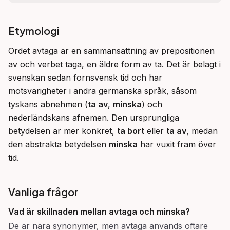
Etymologi
Ordet avtaga är en sammansättning av prepositionen 
av och verbet taga, en äldre form av ta. Det är belagt i 
svenskan sedan fornsvensk tid och har 
motsvarigheter i andra germanska språk, såsom 
tyskans abnehmen (
ta av
, 
minska
) och 
nederländskans afnemen. Den ursprungliga 
betydelsen är mer konkret, 
ta bort
 eller 
ta av
, medan 
den abstrakta betydelsen 
minska
 har vuxit fram över 
tid.
Vanliga frågor
Vad är skillnaden mellan
avtaga
och
minska
?
De är nära synonymer, men avtaga används oftare