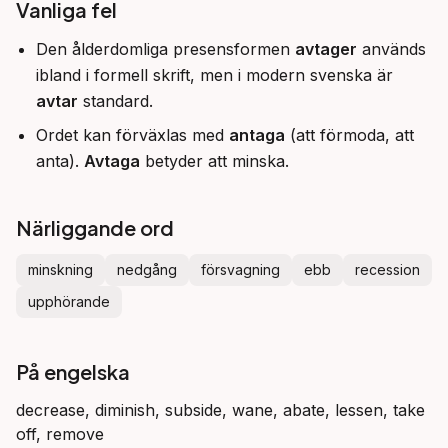
Vanliga fel
Den ålderdomliga presensformen
avtager
används
ibland i formell skrift, men i modern svenska är
avtar
standard.
Ordet kan förväxlas med
antaga
(att förmoda, att
anta).
Avtaga
betyder att minska.
Närliggande ord
minskning
nedgång
försvagning
ebb
recession
upphörande
På engelska
decrease, diminish, subside, wane, abate, lessen, take
off, remove