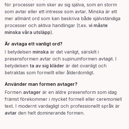
för processer som sker av sig själva, som en storm
som avtar eller ett intresse som avtar. Minska är ett
mer allmänt ord som kan beskriva både självständiga
processer och aktiva handlingar (t.ex.
vi måste
minska våra utsläpp
).
Är
avtaga
ett vanligt ord?
I betydelsen
minska
är det vanligt, särskilt i
presensformen avtar och supinumformen avtagit. I
betydelsen
ta av sig kläder
är det ovanligt och
betraktas som formellt eller ålderdomligt.
Använder man formen
avtager
?
Formen
avtager
är en äldre presensform som idag
främst förekommer i mycket formell eller ceremoniell
text. I modernt vardagligt och professionellt språk är
avtar
den helt dominerande formen.