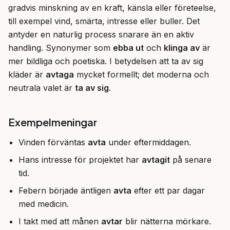
gradvis minskning av en kraft, känsla eller företeelse, 
till exempel vind, smärta, intresse eller buller. Det 
antyder en naturlig process snarare än en aktiv 
handling. Synonymer som 
ebba ut
 och 
klinga av
 är 
mer bildliga och poetiska. I betydelsen att ta av sig 
kläder är 
avtaga
 mycket formellt; det moderna och 
neutrala valet är 
ta av sig
.
Exempelmeningar
Vinden förväntas
avta
under eftermiddagen.
Hans intresse för projektet har
avtagit
på senare
tid.
Febern började äntligen
avta
efter ett par dagar
med medicin.
I takt med att månen
avtar
blir nätterna mörkare.