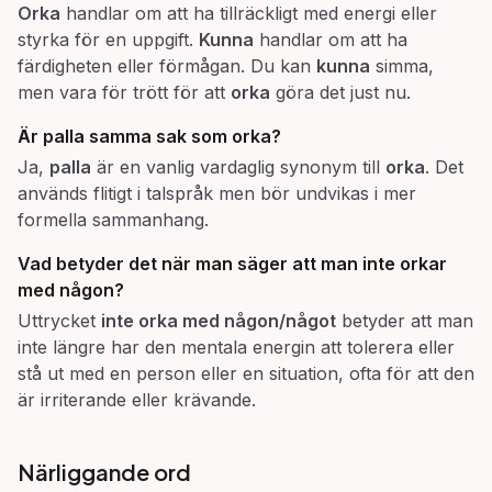
Orka
handlar om att ha tillräckligt med energi eller
styrka för en uppgift.
Kunna
handlar om att ha
färdigheten eller förmågan. Du kan
kunna
simma,
men vara för trött för att
orka
göra det just nu.
Är
palla
samma sak som
orka
?
Ja,
palla
är en vanlig vardaglig synonym till
orka
. Det
används flitigt i talspråk men bör undvikas i mer
formella sammanhang.
Vad betyder det när man säger att man inte
orkar
med
någon?
Uttrycket
inte orka med någon/något
betyder att man
inte längre har den mentala energin att tolerera eller
stå ut med en person eller en situation, ofta för att den
är irriterande eller krävande.
Närliggande ord