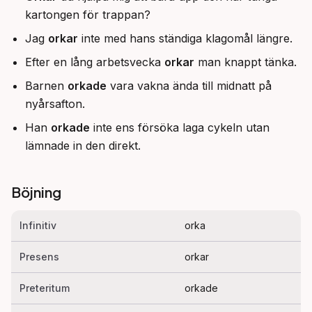
kartongen för trappan?
Jag
orkar
inte med hans ständiga klagomål längre.
Efter en lång arbetsvecka
orkar
man knappt tänka.
Barnen
orkade
vara vakna ända till midnatt på
nyårsafton.
Han
orkade
inte ens försöka laga cykeln utan
lämnade in den direkt.
Böjning
Infinitiv
orka
Presens
orkar
Preteritum
orkade