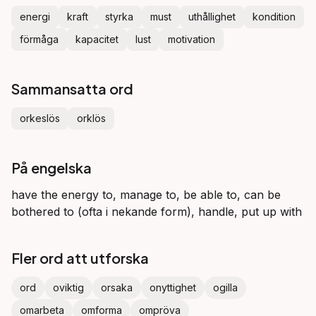
energi
kraft
styrka
must
uthållighet
kondition
förmåga
kapacitet
lust
motivation
Sammansatta ord
orkeslös
orklös
På engelska
have the energy to, manage to, be able to, can be
bothered to (ofta i nekande form), handle, put up with
Fler ord att utforska
ord
oviktig
orsaka
onyttighet
ogilla
omarbeta
omforma
ompröva