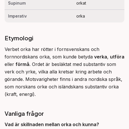
Supinum
orkat
Imperativ
orka
Etymologi
Verbet orka har rötter i fornsvenskans och 
fornnordiskans orka, som kunde betyda 
verka
, 
utföra
eller 
förmå
. Ordet är besläktat med substantiv som 
verk och yrke, vilka alla kretsar kring arbete och 
görande. Motsvarigheter finns i andra nordiska språk, 
som norskans orke och isländskans substantiv orka 
(kraft, energi).
Vanliga frågor
Vad är skillnaden mellan
orka
och
kunna
?